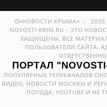
«НОВОСТИ КРЫМА»
→
2026
NOVOSTI-KRIM.RU – ЭТО НОВО
ЗАЩИЩЕНЫ. ВСЕ МАТЕРИАЛ
ПОЛЬЗОВАТЕЛИ САЙТА. А
ОТВЕТСТВЕННО
ПОРТАЛ "NOVOSTI
ПОПУЛЯРНЫХ ТЕЛЕКАНАЛОВ ОНЛ
ВИДЕО, НОВОСТИ МОСКВЫ И РЕ
ПОГОДА, YOUTUBE И НЕ 