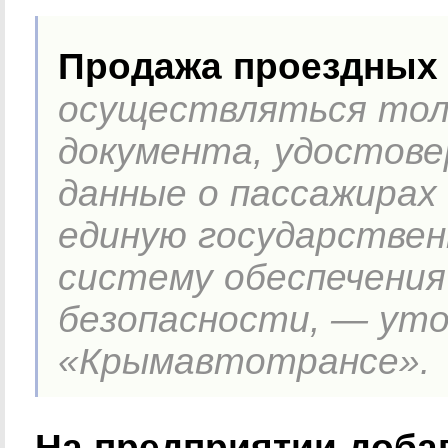
Продажа проездных 
осуществляться толь
документа, удостове
данные о пассажирах
единую государстве
систему обеспечени
безопасности, — уто
«Крымавтотрансе».
На предприятии добав