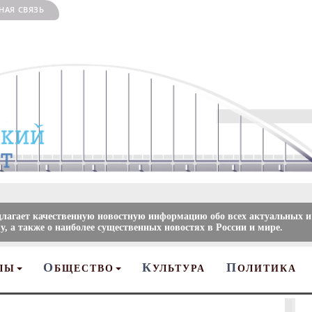
НАЯ СВЯЗЬ
длагает качественную новостную информацию обо всех актуальных и
, а также о наиболее существенных новостях в России и мире.
О
К
П
ЛЫ
БЩЕСТВО
УЛЬТУРА
ОЛИТИКА