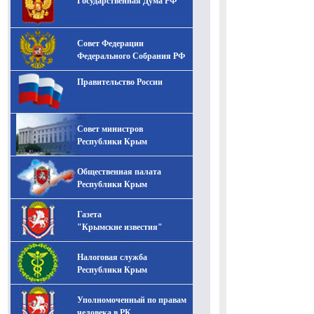
Государственная Дума РФ
Совет Федерации
Федерального Собрания РФ
Правительство России
Совет министров
Республики Крым
Общественная палата
Республики Крым
Газета
"Крымские известия"
Налоговая служба
Республики Крым
Уполномоченный по правам
человека в РК