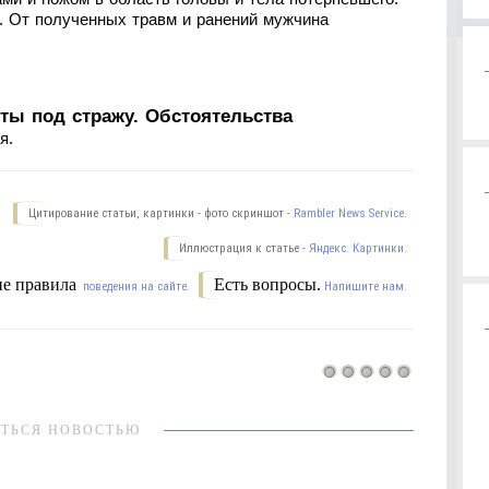
. От полученных травм и ранений мужчина
ты под стражу. Обстоятельства
я.
Цитирование статьи, картинки - фото скриншот -
Rambler News Service.
Иллюстрация к статье -
Яндекс. Картинки.
е правила
Есть вопросы.
поведения на сайте.
Напишите нам.
ТЬСЯ НОВОСТЬЮ