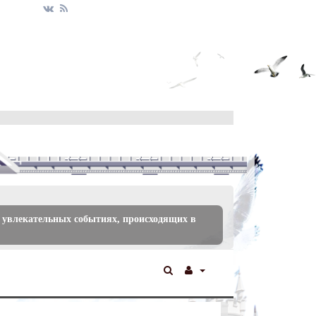
 увлекательных событиях, происходящих в