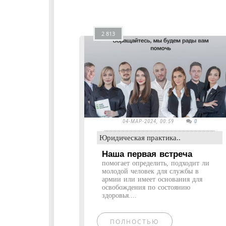
2 813
04-МАР-2024, 00:59
0
Юридическая практика..
Наша первая встреча
помогает определить, подходит ли
молодой человек для службы в
армии или имеет основания для
освобождения по состоянию
здоровья....
ПОЛНОСТЬЮ