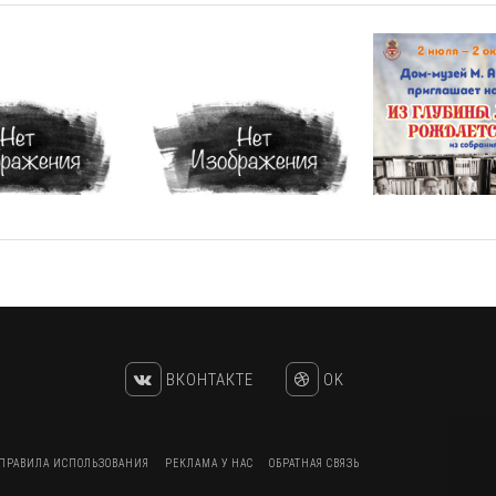
ВКОНТАКТЕ
OK
ПРАВИЛА ИСПОЛЬЗОВАНИЯ
РЕКЛАМА У НАС
ОБРАТНАЯ СВЯЗЬ