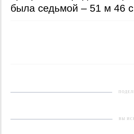
была седьмой – 51 м 46 с
ПОДЕЛ
ВЫ ИС