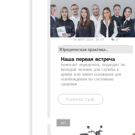
04-МАР-2024, 00:59
0
Юридическая практика..
Наша первая встреча
помогает определить, подходит ли
молодой человек для службы в
армии или имеет основания для
освобождения по состоянию
здоровья....
ПОЛНОСТЬЮ
261