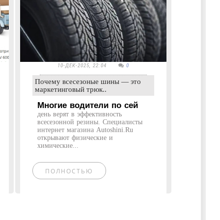
10-ДЕК-2025, 22:04
0
Почему всесезоные шины — это
маркетинговый трюк..
Многие водители по сей
день верят в эффективность
всесезонной резины. Специалисты
интернет магазина Autoshini.Ru
открывают физические и
химические...
ПОЛНОСТЬЮ