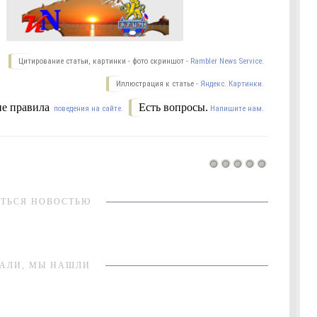
Цитирование статьи, картинки - фото скриншот -
Rambler News Service.
Иллюстрация к статье -
Яндекс. Картинки.
е правила
Есть вопросы.
поведения на сайте.
Напишите нам.
ТЬСЯ НОВОСТЬЮ
АЛИ, МЫ НАШЛИ