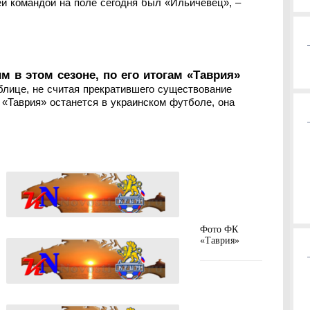
й командой на поле сегодня был «Ильичевец», –
 в этом сезоне, по его итогам «Таврия»
блице, не считая прекратившего существование
и «Таврия» останется в украинском футболе, она
Фото ФК
«Таврия»