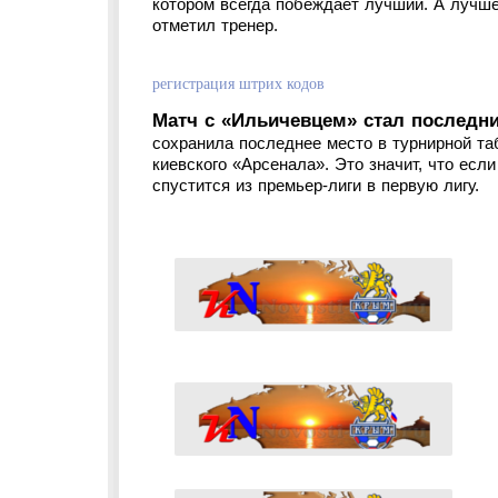
котором всегда побеждает лучший. А лучше
отметил тренер.
регистрация штрих кодов
Матч с «Ильичевцем» стал последним
сохранила последнее место в турнирной та
киевского «Арсенала». Это значит, что есл
спустится из премьер-лиги в первую лигу.