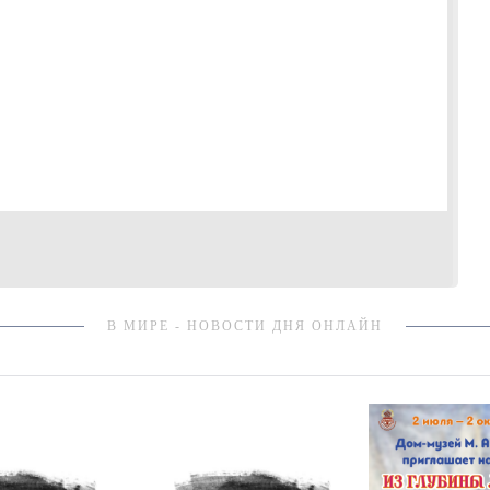
В МИРЕ - НОВОСТИ ДНЯ ОНЛАЙН