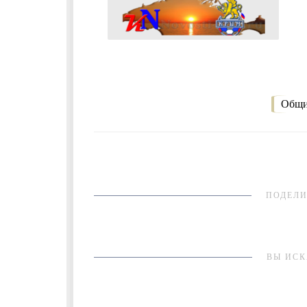
Общи
ПОДЕЛИ
ВЫ ИСК