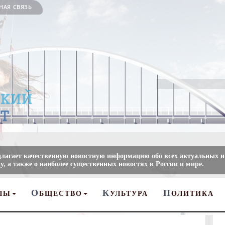
НАЯ СВЯЗЬ
длагает качественную новостную информацию обо всех актуальных и
, а также о наиболее существенных новостях в России и мире.
О
К
П
ЛЫ
БЩЕСТВО
УЛЬТУРА
ОЛИТИКА