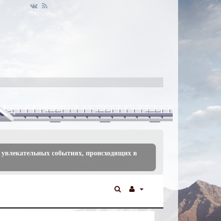
 увлекательных событиях, происходящих в