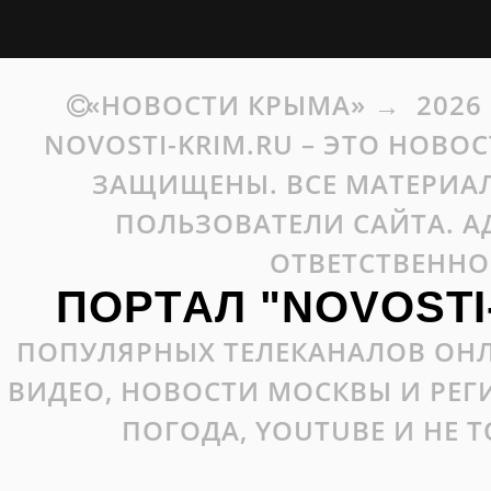
«НОВОСТИ КРЫМА»
→
2026
NOVOSTI-KRIM.RU – ЭТО НОВО
ЗАЩИЩЕНЫ. ВСЕ МАТЕРИАЛ
ПОЛЬЗОВАТЕЛИ САЙТА. А
ОТВЕТСТВЕННО
ПОРТАЛ "NOVOSTI
ПОПУЛЯРНЫХ ТЕЛЕКАНАЛОВ ОНЛ
ВИДЕО, НОВОСТИ МОСКВЫ И РЕ
ПОГОДА, YOUTUBE И НЕ 