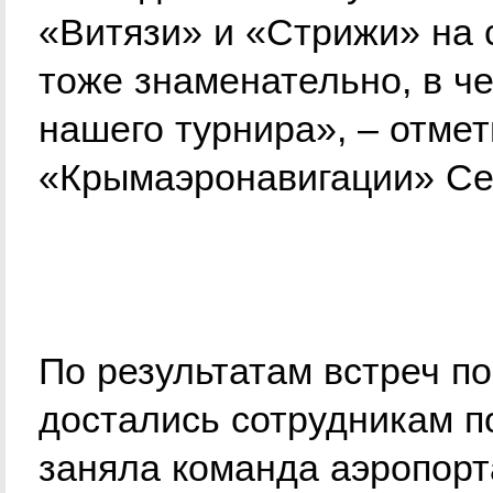
«Витязи» и «Стрижи» на с
тоже знаменательно, в че
нашего турнира», – отме
«Крымаэронавигации» Се
По результатам встреч п
достались сотрудникам п
заняла команда аэропор