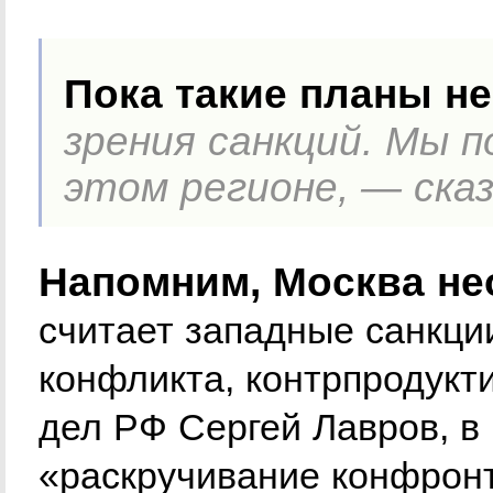
Пока такие планы н
зрения санкций. Мы п
этом регионе, — сказ
Напомним, Москва не
считает западные санкции
конфликта, контрпродукт
дел РФ Сергей Лавров, в 
«раскручивание конфронт