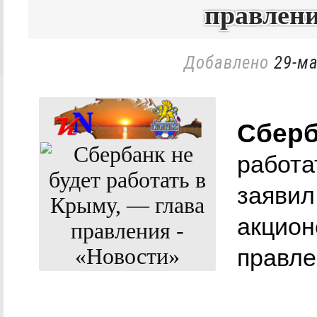
правлени
Добавлено
29-ма
Сберб
работа
заявил
акцион
правле