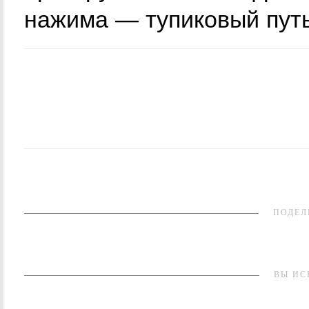
нажима — тупиковый путь
ПОДЕЛ
ВЫ ИС