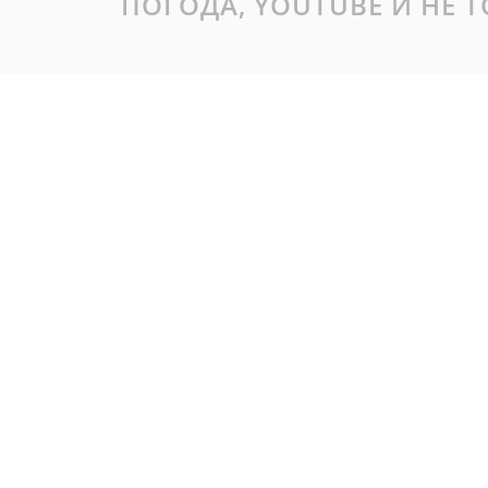
ПОГОДА, YOUTUBE И НЕ 