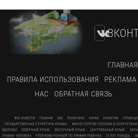
ВКОНТ
ГЛАВНАЯ
ПРАВИЛА ИСПОЛЬЗОВАНИЯ
РЕКЛАМА
НАС
ОБРАТНАЯ СВЯЗЬ
ВСЕ НОВОСТИ
ГЛАВНАЯ
RSS
ПОЛИТИКА
НАУКА
КУЛЬТУРА
ПРОИСШЕ
ГОСУДАРСТВЕННЫЕ СТРУКТУРЫ КРЫМА.
МИНЕСТЕРСТВО ТОПЛИВА И ЭНЕРГЕТИКИ
ЗДОРОВЬЕ
СЕВЕРНЫЙ КРЫМ.
ВОСТОЧНЫЙ КРЫМ.
ЦЕНТРАЛЬНЫЙ КРЫМ.
ЗАП
ПРАВАМ ЧЕЛОВЕКА
УПОЛНОМОЧЕННЫЙ ПО ПРАВАМ РЕБЁНКА
70 ЛЕТ ПОБЕДЫ.
В