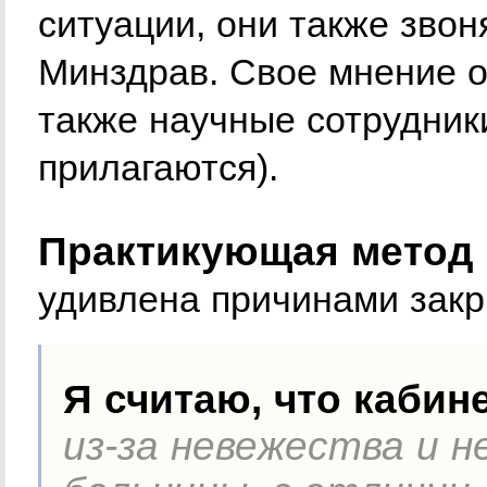
ситуации, они также звон
Минздрав. Свое мнение о
также научные сотрудник
прилагаются).
Практикующая метод 
удивлена причинами закр
Я считаю, что кабин
из-за невежества и н