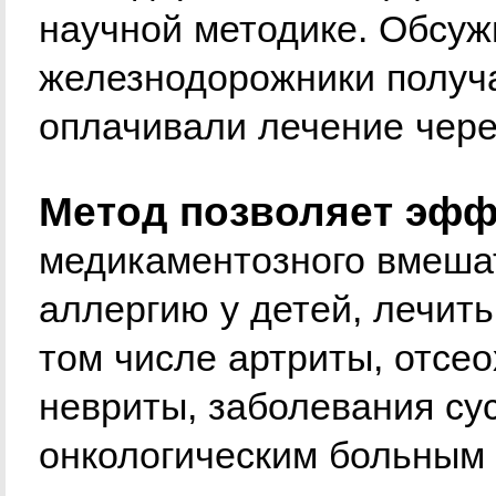
научной методике. Обсу
железнодорожники получ
оплачивали лечение чере
Метод позволяет эфф
медикаментозного вмешат
аллергию у детей, лечить
том числе артриты, отсе
невриты, заболевания сус
онкологическим больным 