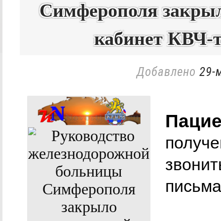
Симферополя закры
кабинет КВЧ-т
Добавлено
29-
Пацие
получе
звонит
письма