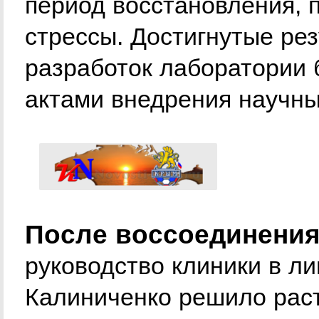
период восстановления, 
стрессы. Достигнутые ре
разработок лаборатории
актами внедрения научны
После воссоединения
руководство клиники в ли
Калиниченко решило раст