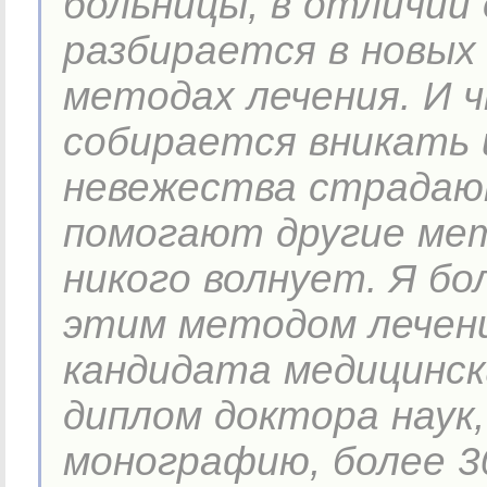
больницы, в отличии
разбирается в новых
методах лечения. И 
собирается вникать и
невежества страдаю
помогают другие мет
никого волнует. Я б
этим методом лечени
кандидата медицинск
диплом доктора наук
монографию, более 3