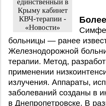
Более
Симфер
больницы — ранее извес
Железнодорожной больни
терапии. Метод, разрабо
применении низкоинтенси
излучения. Аппараты, ис
заболеваний созданы в и
в Днепропетровске. В ра