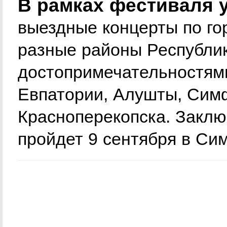
В рамках фестиваля 
выездные концерты по го
разные районы Республик
достопримечательностями
Евпатории, Алушты, Симф
Красноперекопска. Заклю
пройдет 9 сентября в Си