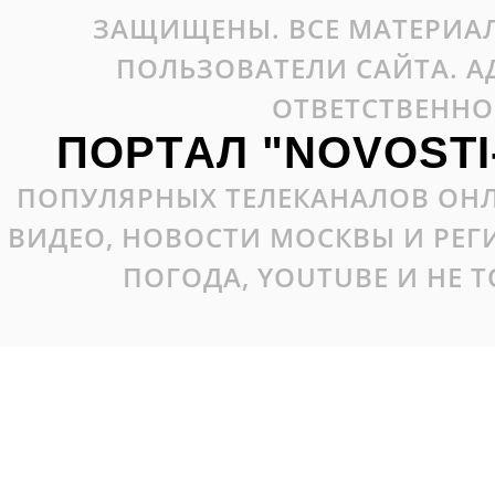
ЗАЩИЩЕНЫ. ВСЕ МАТЕРИАЛ
ПОЛЬЗОВАТЕЛИ САЙТА. А
ОТВЕТСТВЕННО
ПОРТАЛ "NOVOSTI
ПОПУЛЯРНЫХ ТЕЛЕКАНАЛОВ ОНЛ
ВИДЕО, НОВОСТИ МОСКВЫ И РЕ
ПОГОДА, YOUTUBE И НЕ 