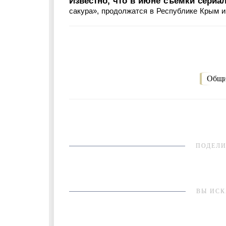
Известно, что в июне съемки сериа
сакура», продолжатся в Республике Крым и в
Общи
ПОДЕЛИ
ВЫ ИСК