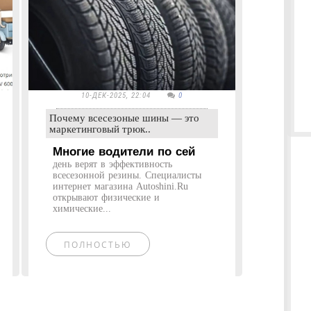
10-ДЕК-2025, 22:04
0
Почему всесезоные шины — это
маркетинговый трюк..
Многие водители по сей
день верят в эффективность
всесезонной резины. Специалисты
интернет магазина Autoshini.Ru
открывают физические и
химические...
ПОЛНОСТЬЮ