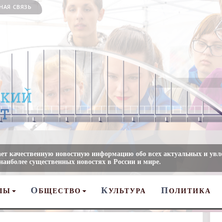
НАЯ СВЯЗЬ
ает качественную новостную информацию обо всех актуальных и ув
 наиболее существенных новостях в России и мире.
О
К
П
ЛЫ
БЩЕСТВО
УЛЬТУРА
ОЛИТИКА