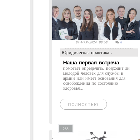
04-МАР-2024, 00:59
0
Юридическая практика..
Наша первая встреча
помогает определить, подходит ли
молодой человек для службы в
армии или имеет основания для
освобождения по состоянию
здоровья....
ПОЛНОСТЬЮ
266