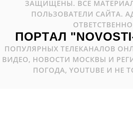
ЗАЩИЩЕНЫ. ВСЕ МАТЕРИАЛ
ПОЛЬЗОВАТЕЛИ САЙТА. А
ОТВЕТСТВЕННО
ПОРТАЛ "NOVOSTI
ПОПУЛЯРНЫХ ТЕЛЕКАНАЛОВ ОНЛ
ВИДЕО, НОВОСТИ МОСКВЫ И РЕ
ПОГОДА, YOUTUBE И НЕ 