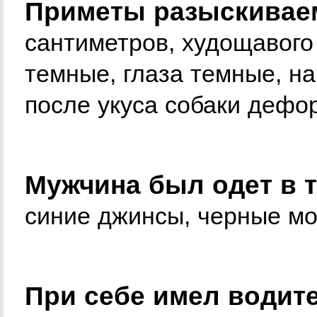
Приметы разыскиваем
сантиметров, худощавого
темные, глаза темные, н
после укуса собаки дефо
Мужчина был одет в т
синие джинсы, черные мо
При себе имел водит