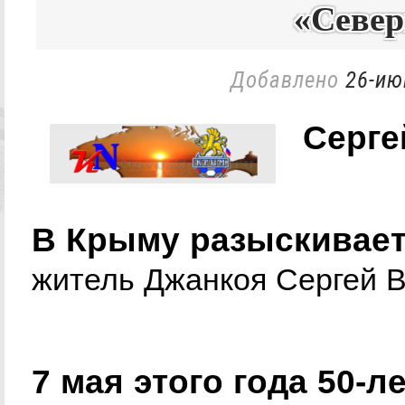
«Севе
Добавлено
26-ию
Серге
В Крыму разыскивает
житель Джанкоя Сергей В
7 мая этого года 50-