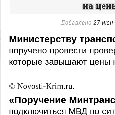
на цен
Добавлено
27-июн-
Министерству трансп
поручено провести провер
которые завышают цены н
© Novosti-Krim.ru.
«Поручение Минтранс
подключиться МВД по си