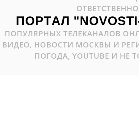
ОТВЕТСТВЕННО
ПОРТАЛ "NOVOSTI
ПОПУЛЯРНЫХ ТЕЛЕКАНАЛОВ ОНЛ
ВИДЕО, НОВОСТИ МОСКВЫ И РЕ
ПОГОДА, YOUTUBE И НЕ 