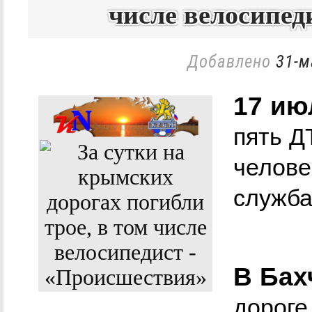
числе велосипед
Добавлено
31-м
17 ию
пять Д
челове
служб
В Бах
дороге