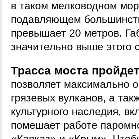
в таком мелководном мор
подавляющем большинств
превышает 20 метров. Га
значительно выше этого 
Трасса моста пройдет
позволяет максимально о
грязевых вулканов, а так
культурного наследия, вк
помешает работе паромн
«Кавказ» и «Крым». Что