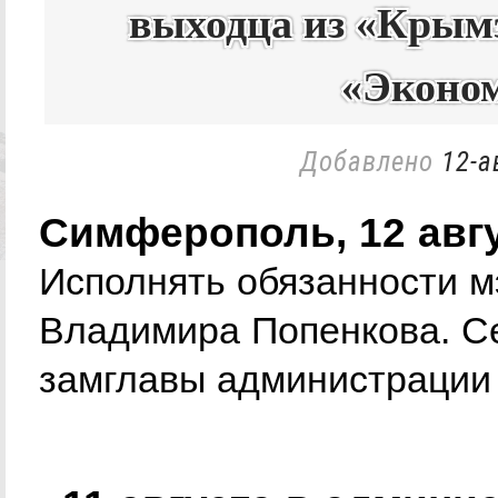
выходца из «Крым
«Эконо
Добавлено
12-а
Симферополь, 12 авг
Исполнять обязанности 
Владимира Попенкова. Се
замглавы администрации 