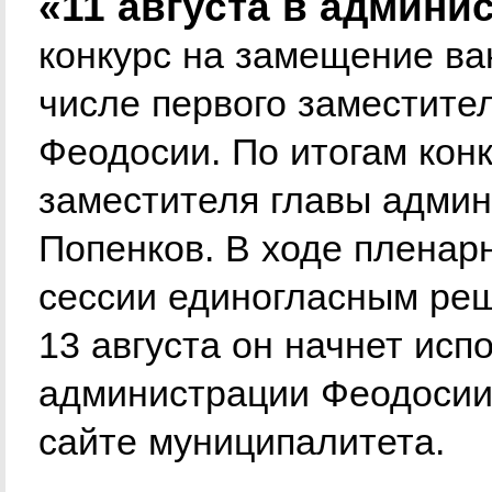
«11 августа в админи
конкурс на замещение ва
числе первого заместите
Феодосии. По итогам кон
заместителя главы адми
Попенков. В ходе пленар
сессии единогласным реш
13 августа он начнет исп
администрации Феодосии»
сайте муниципалитета.