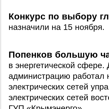
Конкурс по выбору г
назначили на 15 ноября.
Попенков большую ча
в энергетической сфере.
администрацию работал 
электрических сетей упр
электрических сетей вост
ГУП «Крымэнерго».