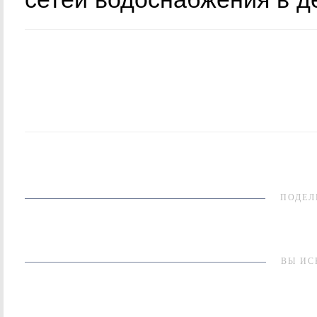
ПОДЕЛ
ВЫ ИС