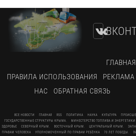
ВКОНТ
ГЛАВНАЯ
ПРАВИЛА ИСПОЛЬЗОВАНИЯ
РЕКЛАМА
НАС
ОБРАТНАЯ СВЯЗЬ
ВСЕ НОВОСТИ
ГЛАВНАЯ
RSS
ПОЛИТИКА
НАУКА
КУЛЬТУРА
ПРОИСШЕ
ГОСУДАРСТВЕННЫЕ СТРУКТУРЫ КРЫМА.
МИНЕСТЕРСТВО ТОПЛИВА И ЭНЕРГЕТИКИ
ЗДОРОВЬЕ
СЕВЕРНЫЙ КРЫМ.
ВОСТОЧНЫЙ КРЫМ.
ЦЕНТРАЛЬНЫЙ КРЫМ.
ЗАП
ПРАВАМ ЧЕЛОВЕКА
УПОЛНОМОЧЕННЫЙ ПО ПРАВАМ РЕБЁНКА
70 ЛЕТ ПОБЕДЫ.
В