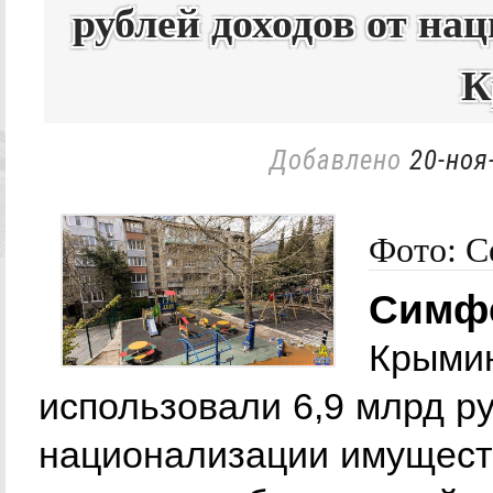
рублей доходов от на
К
Добавлено
20-ноя
Фото: С
Симфе
Крыми
использовали 6,9 млрд р
национализации имуществ