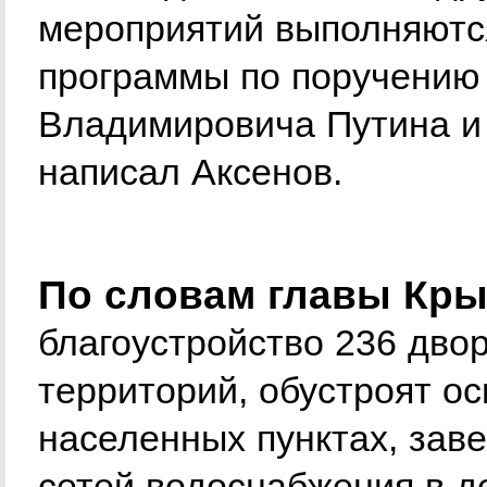
мероприятий выполняютс
программы по поручению
Владимировича Путина и 
написал Аксенов.
По словам главы Крым
благоустройство 236 дво
территорий, обустроят ос
населенных пунктах, зав
сетей водоснабжения в д