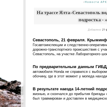
Новости АРК
«
На трассе Ялта–Севастополь во
подростка -
Добавлено
21-
Севастополь, 21 февраля. Крыминф
Госавтоинспекции и следственно-оперативн
дорожно-транспортного происшествия с уча
Севастополь, на участке Лабораторного шо
По предварительным данным ГИБДД,
автомобиля Honda не справился с выбором
обочину, где в этот момент у мопеда наход
В результате наезда 14-летний под
жизнью, и скончался до прибытия бригады 
был травмирован и доставлен в медицинск