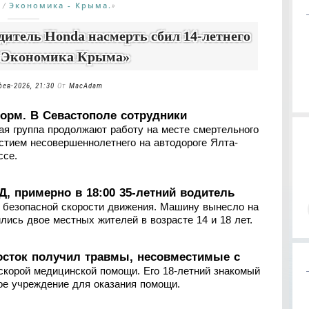
Экономика - Крыма.
/
»
дитель Honda насмерть сбил 14-летнего
 «Экономика Крыма»
фев-2026, 21:30
От
MacAdam
орм. В Севастополе сотрудники
ая группа продолжают работу на месте смертельного
стием несовершеннолетнего на автодороге Ялта-
ссе.
 примерно в 18:00 35-летний водитель
 безопасной скорости движения. Машину вынесло на
ились двое местных жителей в возрасте 14 и 18 лет.
росток получил травмы, несовместимые с
скорой медицинской помощи. Его 18-летний знакомый
ое учреждение для оказания помощи.