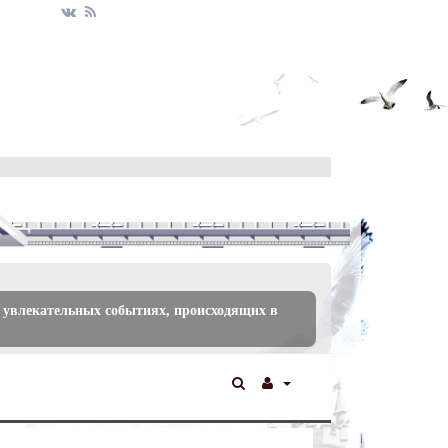
 увлекательных событиях, происходящих в