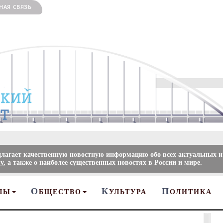
НАЯ СВЯЗЬ
длагает качественную новостную информацию обо всех актуальных и
, а также о наиболее существенных новостях в России и мире.
О
К
П
ЛЫ
БЩЕСТВО
УЛЬТУРА
ОЛИТИКА