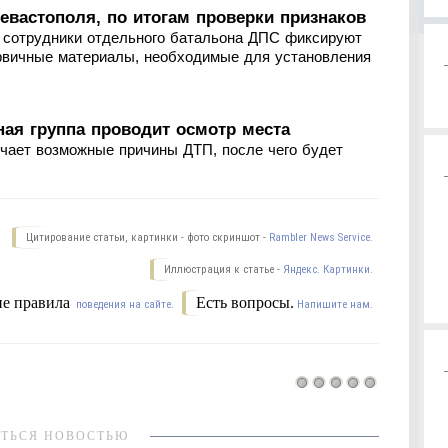
евастополя, по итогам проверки признаков
с сотрудники отдельного батальона ДПС фиксируют
ервичные материалы, необходимые для установления
ая группа проводит осмотр места
учает возможные причины ДТП, после чего будет
Цитирование статьи, картинки - фото скриншот -
Rambler News Service.
Иллюстрация к статье -
Яндекс. Картинки.
е правила
Есть вопросы.
поведения на сайте.
Напишите нам.
ТЬСЯ НОВОСТЬЮ