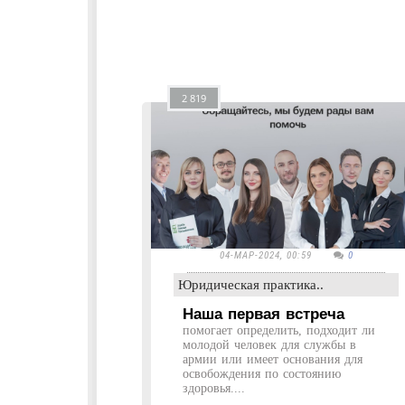
2 819
04-МАР-2024, 00:59
0
Юридическая практика..
Наша первая встреча
помогает определить, подходит ли
молодой человек для службы в
армии или имеет основания для
освобождения по состоянию
здоровья....