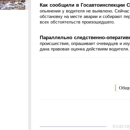
Как сообщили в Госавтоинспекции С
опьянения у водителя не выявлено. Сейча
обстановку на месте аварии и собирают п
всех обстоятельств произошедшего.
Параллельно следственно-оперативн
происшествия, опрашивает очевидцев и из
дана правовая оценка действиям водителя.
Общи
ПОДЕЛИ