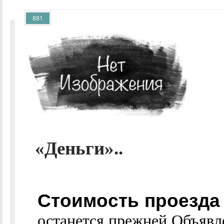
881
«Деньги»..
Стоимость проезда
останется прежней Объяв