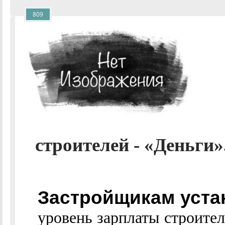
809
строителей - «Деньги».
Застройщикам уст
уровень зарплаты строите