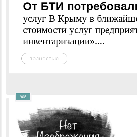
От БТИ потребовал
услуг В Крыму в ближайше
стоимости услуг предприя
инвентаризации»....
ПОЛНОСТЬЮ
908