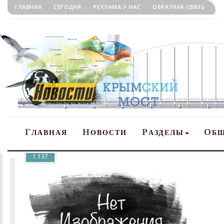
ГЛАВНАЯ
СЕГОДНЯ
РЕКЛАМА У НАС
ОБРАТНАЯ СВЯЗЬ
Г
Н
Р
О
ЛАВНАЯ
ОВОСТИ
АЗДЕЛЫ
Б
1 137