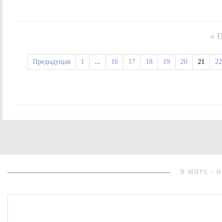
« 
Предыдущая
1
...
16
17
18
19
20
21
22
В МИРЕ - 