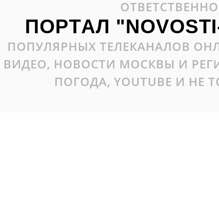
ОТВЕТСТВЕННО
ПОРТАЛ "NOVOSTI
ПОПУЛЯРНЫХ ТЕЛЕКАНАЛОВ ОНЛ
ВИДЕО, НОВОСТИ МОСКВЫ И РЕ
ПОГОДА, YOUTUBE И НЕ 