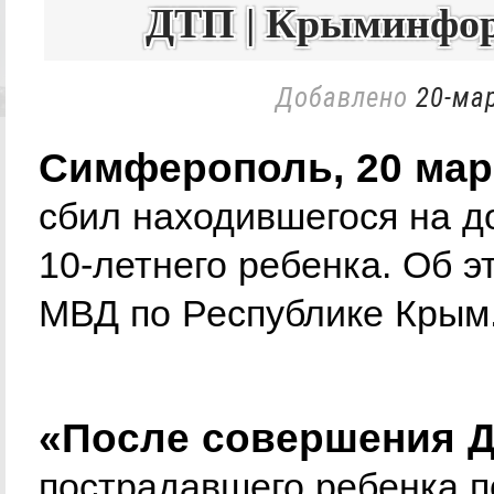
ДТП | Крыминфор
Добавлено
20-мар
Симферополь, 20 мар
сбил находившегося на д
10-летнего ребенка. Об 
МВД по Республике Крым
«После совершения Д
пострадавшего ребенка п