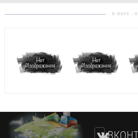
В МИРЕ - 
ВКОНТ