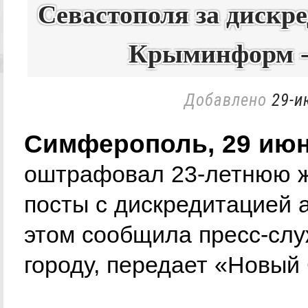
Севастополя за дискре
Крыминформ -
Добавлено
29-и
Симферополь, 29 ию
оштрафовал 23-летнюю ж
посты с дискредитацией 
этом сообщила пресс-сл
городу, передает «Новый