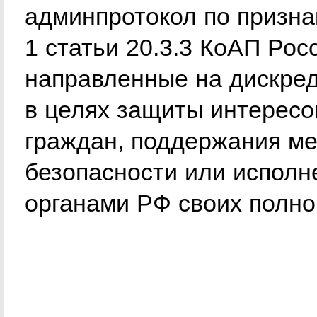
админпротокол по призна
1 статьи 20.3.3 КоАП Рос
направленные на дискре
в целях защиты интересо
граждан, поддержания м
безопасности или исполн
органами РФ своих полно