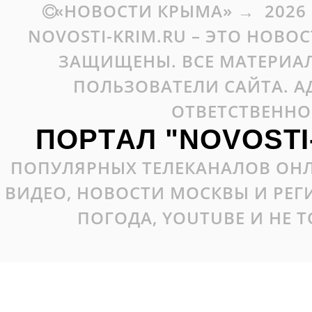
«НОВОСТИ КРЫМА»
→
2026
NOVOSTI-KRIM.RU – ЭТО НОВО
ЗАЩИЩЕНЫ. ВСЕ МАТЕРИАЛ
ПОЛЬЗОВАТЕЛИ САЙТА. А
ОТВЕТСТВЕННО
ПОРТАЛ "NOVOSTI
ПОПУЛЯРНЫХ ТЕЛЕКАНАЛОВ ОНЛ
ВИДЕО, НОВОСТИ МОСКВЫ И РЕ
ПОГОДА, YOUTUBE И НЕ 