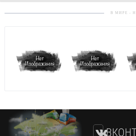
В МИРЕ - 
ВКОНТ