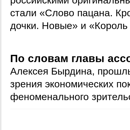
российскими оригинальн
стали «Слово пацана. Кр
дочки. Новые» и «Король
По словам главы асс
Алексея Бырдина, прошлы
зрения экономических пок
феноменального зрительс