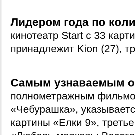
Лидером года по коли
кинотеатр Start с 33 кар
принадлежит Kion (27), тр
Самым узнаваемым 
полнометражным фильмом
«Чебурашка», указывается
картины «Елки 9», третье