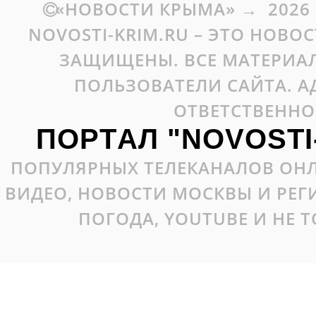
«НОВОСТИ КРЫМА»
→
2026
NOVOSTI-KRIM.RU – ЭТО НОВО
ЗАЩИЩЕНЫ. ВСЕ МАТЕРИАЛ
ПОЛЬЗОВАТЕЛИ САЙТА. А
ОТВЕТСТВЕННО
ПОРТАЛ "NOVOSTI
ПОПУЛЯРНЫХ ТЕЛЕКАНАЛОВ ОНЛ
ВИДЕО, НОВОСТИ МОСКВЫ И РЕ
ПОГОДА, YOUTUBE И НЕ 