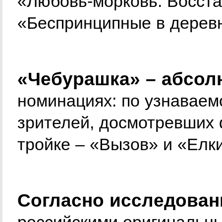
«Любовь-морковь: Восста
«Беспринципные в дерев
«Чебурашка» – абсол
номинациях: по узнаваем
зрителей, досмотревших 
тройке – «Вызов» и «Елки
Согласно исследова