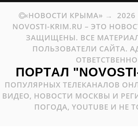
«НОВОСТИ КРЫМА»
→
2026
NOVOSTI-KRIM.RU – ЭТО НОВО
ЗАЩИЩЕНЫ. ВСЕ МАТЕРИАЛ
ПОЛЬЗОВАТЕЛИ САЙТА. А
ОТВЕТСТВЕННО
ПОРТАЛ "NOVOSTI
ПОПУЛЯРНЫХ ТЕЛЕКАНАЛОВ ОНЛ
ВИДЕО, НОВОСТИ МОСКВЫ И РЕ
ПОГОДА, YOUTUBE И НЕ 