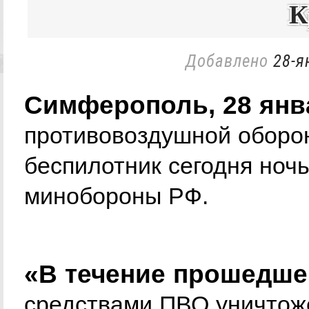
К
Добавлено
28-я
Симферополь, 28 ян
противовоздушной оборо
беспилотник сегодня ноч
минобороны РФ.
«В течение прошедш
средствами ПВО уничтож