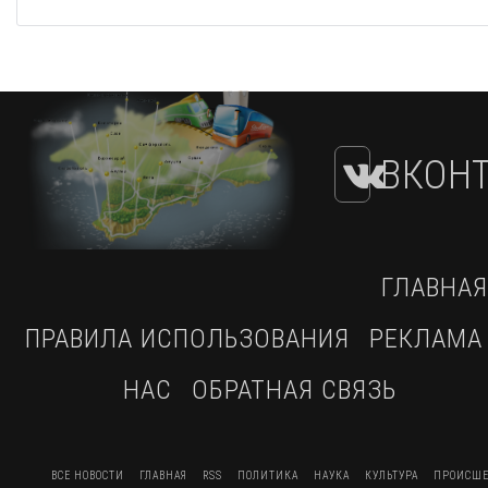
ВКОНТ
ГЛАВНАЯ
ПРАВИЛА ИСПОЛЬЗОВАНИЯ
РЕКЛАМА
НАС
ОБРАТНАЯ СВЯЗЬ
ВСЕ НОВОСТИ
ГЛАВНАЯ
RSS
ПОЛИТИКА
НАУКА
КУЛЬТУРА
ПРОИСШЕ