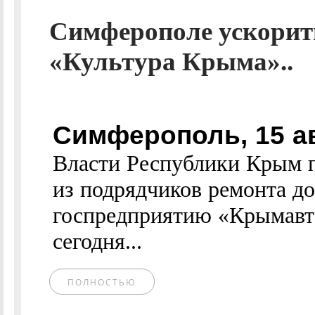
Симферополе ускорит
«Культура Крыма»..
Симферополь, 15 а
Власти Республики Крым п
из подрядчиков ремонта д
госпредприятию «Крымавтод
сегодня...
ПОЛНОСТЬЮ