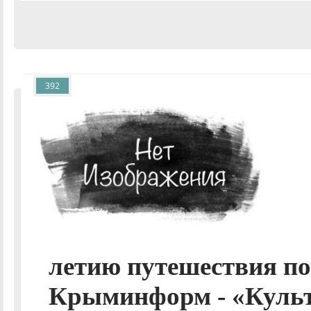
392
летию путешествия по
Крыминформ - «Культ