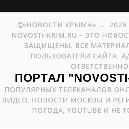
«НОВОСТИ КРЫМА»
→
2026
NOVOSTI-KRIM.RU – ЭТО НОВО
ЗАЩИЩЕНЫ. ВСЕ МАТЕРИАЛ
ПОЛЬЗОВАТЕЛИ САЙТА. А
ОТВЕТСТВЕННО
ПОРТАЛ "NOVOSTI
ПОПУЛЯРНЫХ ТЕЛЕКАНАЛОВ ОНЛ
ВИДЕО, НОВОСТИ МОСКВЫ И РЕ
ПОГОДА, YOUTUBE И НЕ 