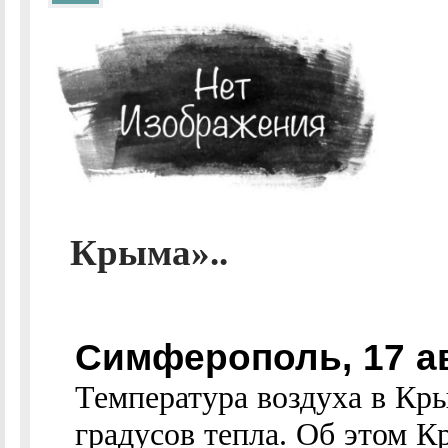
Крыма»..
Симферополь, 17 а
Температура воздуха в Кр
градусов тепла. Об этом 