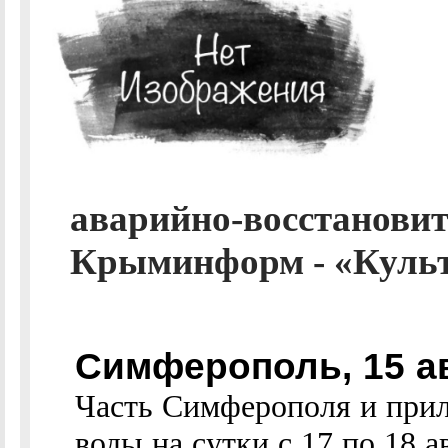
аварийно-восстановит
Крыминформ - «Культ
Симферополь, 15 а
Часть Симферополя и прил
воды на сутки с 17 по 18 а