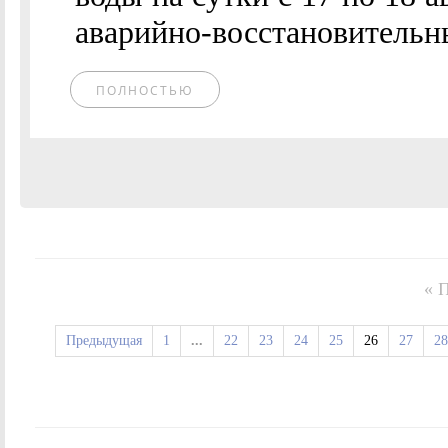
аварийно-восстановительны
ПОЛНОСТЬЮ
« 
Предыдущая
1
...
22
23
24
25
26
27
28