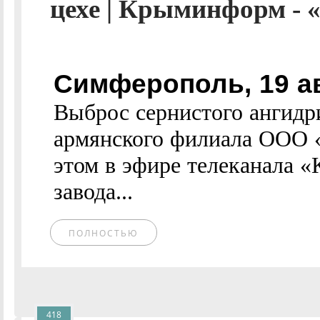
цехе | Крыминформ - 
Симферополь, 19 а
Выброс сернистого ангидр
армянского филиала ООО 
этом в эфире телеканала 
завода...
ПОЛНОСТЬЮ
418