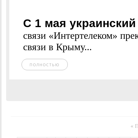
С 1 мая украински
связи «Интертелеком» пре
связи в Крыму...
ПОЛНОСТЬЮ
« 