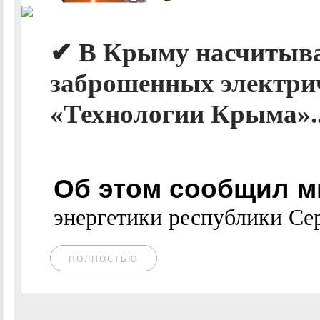
✔ В Крыму насчитыва
заброшенных электрич
«Технологии Крыма».
Об этом сообщил м
энергетики республики Сер
ПОЛНОСТЬЮ