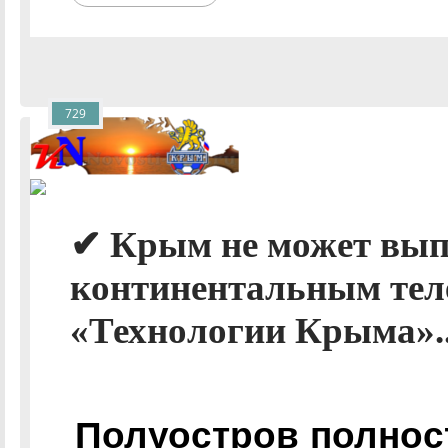
729
✔ Крым не может вып
континентальным тел
«Технологии Крыма».
Полуостров полнос