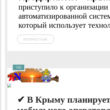
приступило к организации
автоматизированной систе
который использует техн
ПОЛНОСТЬЮ
768
✔ В Крыму планируетс