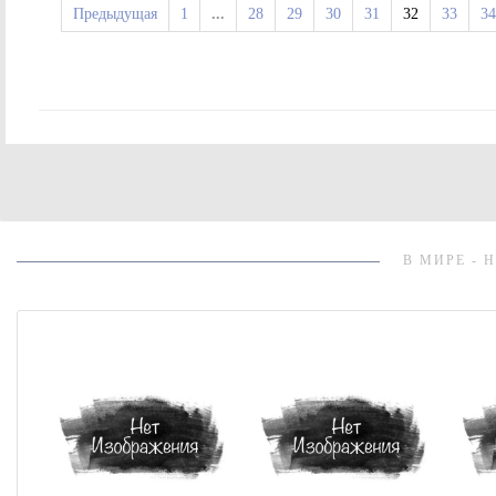
Предыдущая
1
...
28
29
30
31
32
33
34
В МИРЕ - 