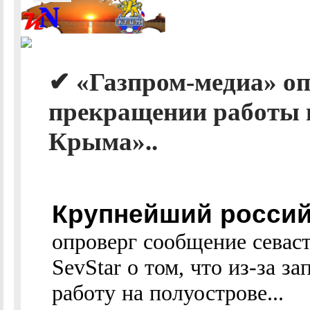
✔ «Газпром-медиа» оп
прекращении работы 
Крыма»..
Крупнейший россий
опроверг сообщение севас
SevStar о том, что из-за 
работу на полуострове...