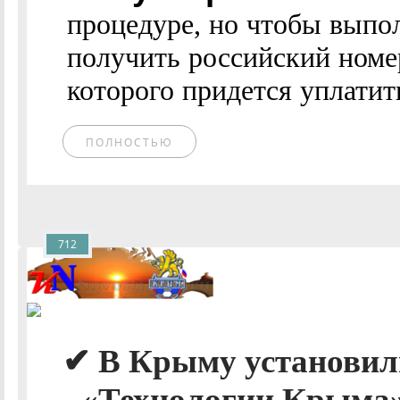
процедуре, но чтобы выпо
получить российский номе
которого придется уплатит
ПОЛНОСТЬЮ
712
✔ В Крыму установили
- «Технологии Крыма»