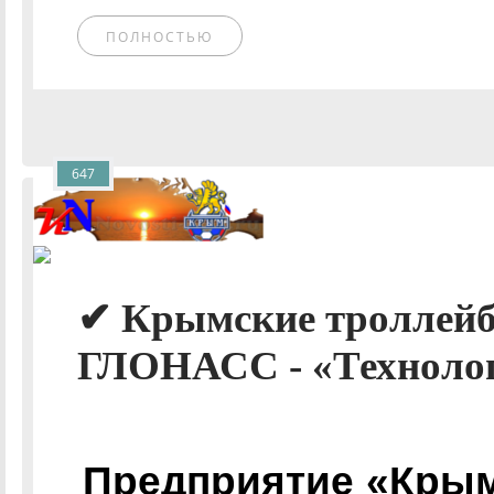
ПОЛНОСТЬЮ
647
✔ Крымские троллейб
ГЛОНАСС - «Технолог
Предприятие «Кры