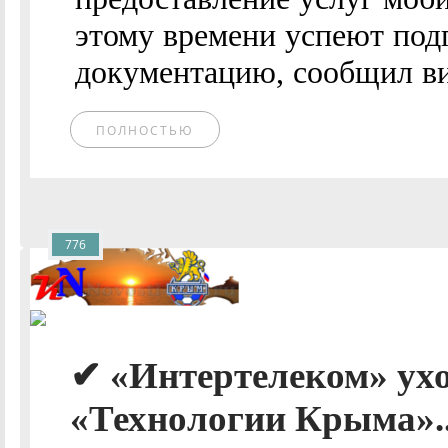
этому времени успеют под
документацию, сообщил ви
ПОЛНОСТЬЮ
776
✔ «Интертелеком» ухо
«Технологии Крыма».