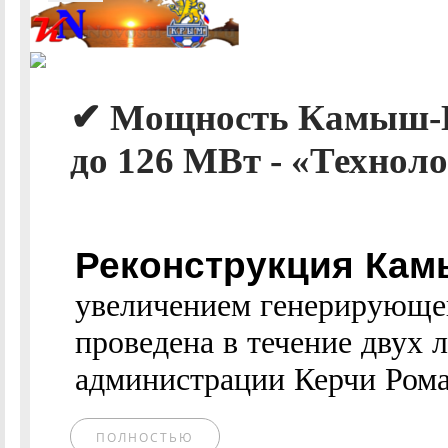
✔ Мощность Камыш-Б
до 126 МВт - «Технол
Реконструкция Кам
увеличением генерирующе
проведена в течение двух 
администрации Керчи Рома
ПОЛНОСТЬЮ