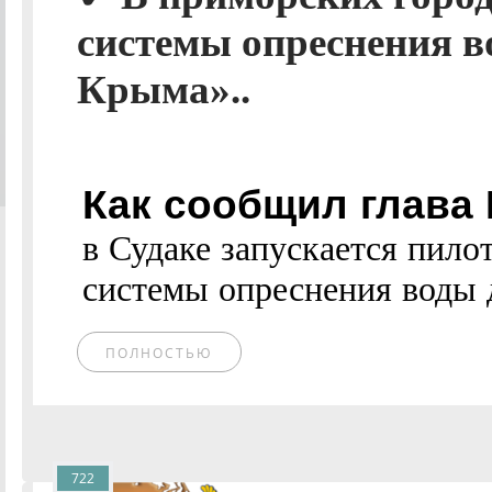
системы опреснения в
Крыма»..
Как сообщил глава
в Судаке запускается пил
системы опреснения воды д
ПОЛНОСТЬЮ
722