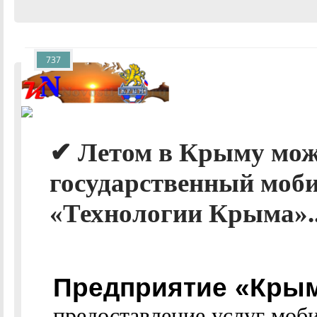
737
✔ Летом в Крыму мож
государственный моби
«Технологии Крыма».
Предприятие «Крым
предоставление услуг моби