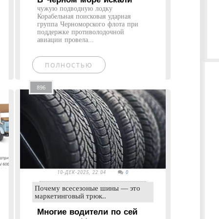
чужую подводную лодку
Корабельная поисковая ударная
группа Черноморского флота при
поддержке противолодочной
авиации провела...
ПОЛНОСТЬЮ
896
10-ДЕК-2025, 22:04
0
Почему всесезоные шины — это
маркетинговый трюк..
Многие водители по сей