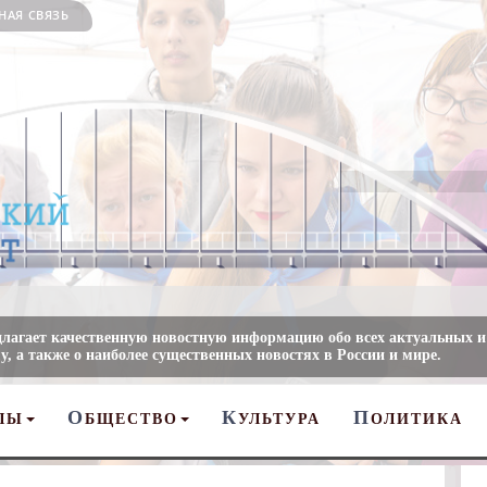
НАЯ СВЯЗЬ
длагает качественную новостную информацию обо всех актуальных и
, а также о наиболее существенных новостях в России и мире.
О
К
П
ЛЫ
БЩЕСТВО
УЛЬТУРА
ОЛИТИКА