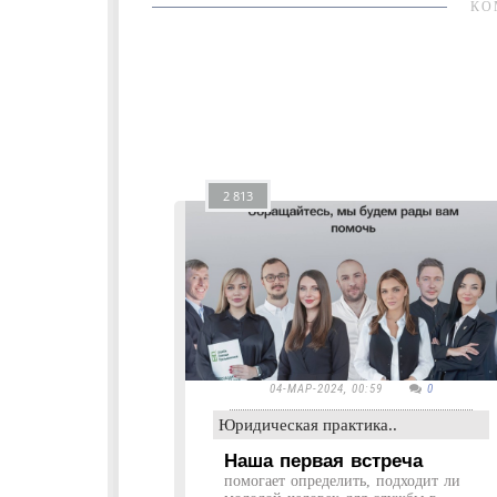
КО
2 813
04-МАР-2024, 00:59
0
Юридическая практика..
Наша первая встреча
помогает определить, подходит ли