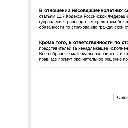
В отношении несовершеннолетних с
статьям 12.7 Кодекса Российской Федерац
(управление транспортным средством без п
обязанности по страхованию гражданской о
Кроме того, к ответственности по с
представителей за ненадлежащее исполнен
Все собранные материалы направлены в ко
прав, где примут окончательное решение по
Общи