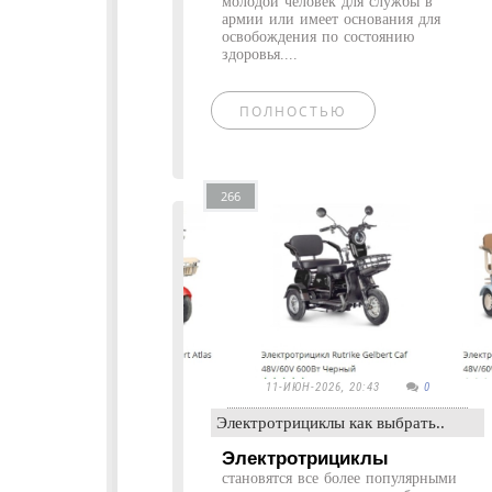
молодой человек для службы в
армии или имеет основания для
освобождения по состоянию
здоровья....
ПОЛНОСТЬЮ
266
11-ИЮН-2026, 20:43
0
Электротрициклы как выбрать..
Электротрициклы
становятся все более популярными