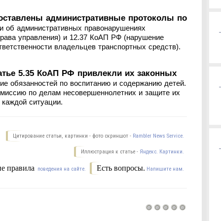
оставлены административные протоколы по
ии об административных правонарушениях
рава управления) и 12.37 КоАП РФ (нарушение
тветственности владельцев транспортных средств).
татье 5.35 КоАП РФ привлекли их законных
ие обязанностей по воспитанию и содержанию детей.
миссию по делам несовершеннолетних и защите их
 каждой ситуации.
Цитирование статьи, картинки - фото скриншот -
Rambler News Service.
Иллюстрация к статье -
Яндекс. Картинки.
е правила
Есть вопросы.
поведения на сайте.
Напишите нам.