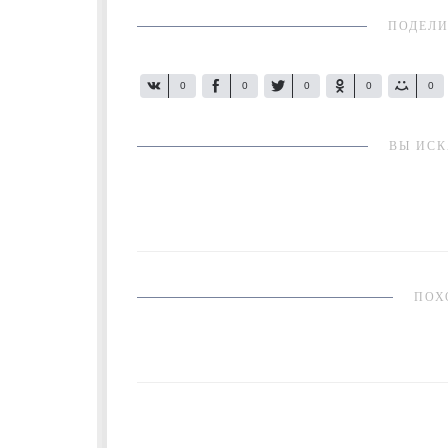
ПОДЕЛИ
0
0
0
0
0
ВЫ ИСК
ПОХ