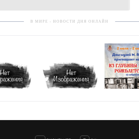
В МИРЕ - НОВОСТИ ДНЯ ОНЛАЙН