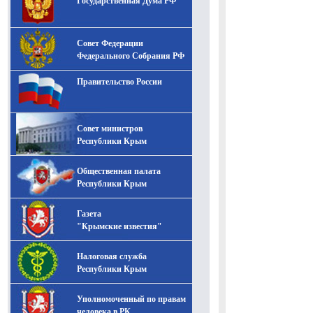
Государственная Дума РФ
Совет Федерации
Федерального Собрания РФ
Правительство России
Совет министров
Республики Крым
Общественная палата
Республики Крым
Газета
"Крымские известия"
Налоговая служба
Республики Крым
Уполномоченный по правам
человека в РК