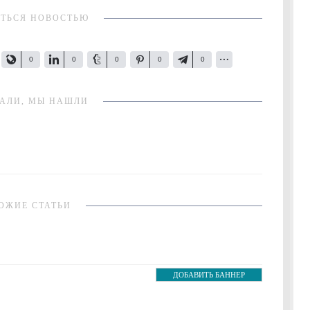
ТЬСЯ НОВОСТЬЮ
0
0
0
0
0
АЛИ, МЫ НАШЛИ
ОЖИЕ СТАТЬИ
ДОБАВИТЬ БАННЕР