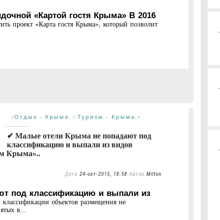
дочной «Картой гостя Крыма» В 2016
ить проект «Карта гостя Крыма», который позволит
Отдых - Крыма.
Туризм - Крыма.
«
/
»
✔ Малые отели Крыма не попадают под
классификацию и выпали из видов
зм Крыма»..
Дата
24-окт-2015, 18:58
Автор
Milton
ют под классификацию и выпали из
к классификации объектов размещения не
ятых в...