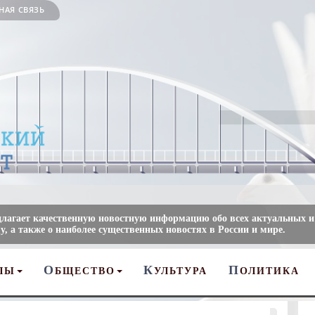
НАЯ СВЯЗЬ
длагает качественную новостную информацию обо всех актуальных и
, а также о наиболее существенных новостях в России и мире.
О
К
П
ЛЫ
БЩЕСТВО
УЛЬТУРА
ОЛИТИКА