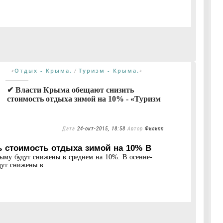
Отдых - Крыма.
Туризм - Крыма.
«
/
»
✔ Власти Крыма обещают снизить
стоимость отдыха зимой на 10% - «Туризм
Дата
24-окт-2015, 18:58
Автор
Филипп
 стоимость отдыха зимой на 10% В
ыму будут снижены в среднем на 10%. В осенне-
ут снижены в...