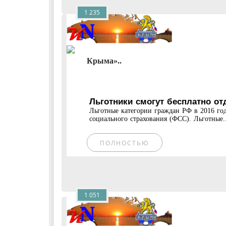
1 235
Крыма»..
Льготники смогут бесплатно от
Льготные категории граждан РФ в 2016 год
социального страхования (ФСС). Льготные..
ПОЛНОСТЬЮ
1 051