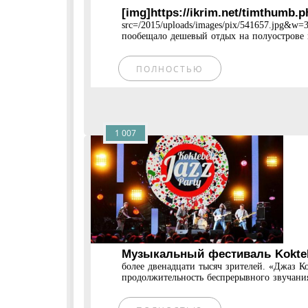
[img]https://ikrim.net/timthumb.
src=/2015/uploads/images/pix/541657.jpg&
пообещало дешевый отдых на полуострове 
ПОЛНОСТЬЮ
1 007
Музыкальный фестиваль Koktebe
более двенадцати тысяч зрителей. «Джаз К
продолжительность беспрерывного звучания