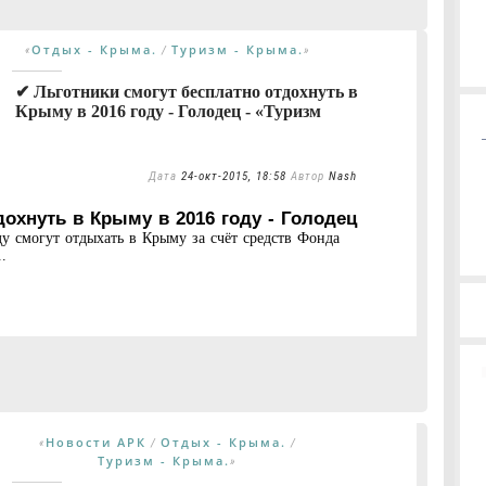
Отдых - Крыма.
Туризм - Крыма.
«
/
»
✔ Льготники смогут бесплатно отдохнуть в
Крыму в 2016 году - Голодец - «Туризм
Дата
24-окт-2015, 18:58
Автор
Nash
дохнуть в Крыму в 2016 году - Голодец
у смогут отдыхать в Крыму за счёт средств Фонда
.
Новости АРК
Отдых - Крыма.
«
/
/
Туризм - Крыма.
»