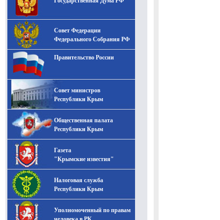
Государственная Дума РФ
Совет Федерации
Федерального Собрания РФ
Правительство России
Совет министров
Республики Крым
Общественная палата
Республики Крым
Газета
"Крымские известия"
Налоговая служба
Республики Крым
Уполномоченный по правам
человека в РК