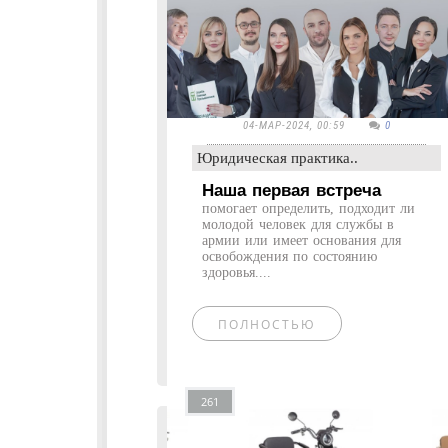
04-МАР-2024, 00:59
0
Юридическая практика..
Наша первая встреча
помогает определить, подходит ли
молодой человек для службы в
армии или имеет основания для
освобождения по состоянию
здоровья....
ПОЛНОСТЬЮ
261