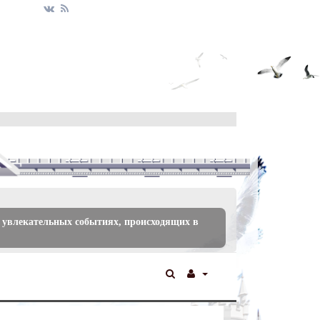
 увлекательных событиях, происходящих в