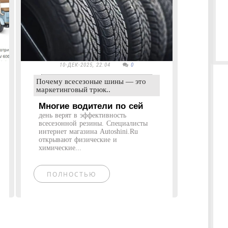
10-ДЕК-2025, 22:04
0
Почему всесезоные шины — это
маркетинговый трюк..
Многие водители по сей
день верят в эффективность
всесезонной резины. Специалисты
интернет магазина Autoshini.Ru
открывают физические и
химические...
ПОЛНОСТЬЮ