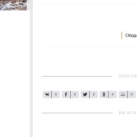
Общи
ПОДЕЛИ
0
0
0
0
0
ВЫ ИСК