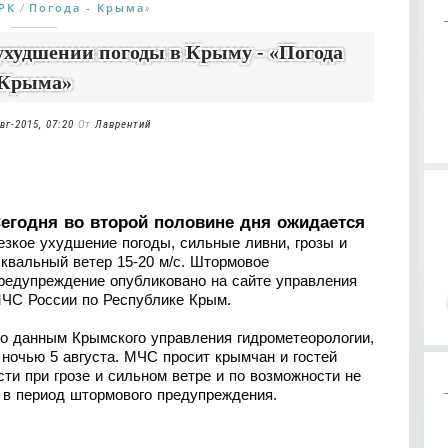
РК
Погода - Крыма
/
»
ухудшении погоды в Крыму - «Погода
Крыма»
вг-2015, 07:20
От
Лаврентий
егодня во второй половине дня ожидается
езкое ухудшение погоды, сильные ливни, грозы и
квальный ветер 15-20 м/с. Штормовое
редупреждение опубликовано на сайте управления
ЧС России по Республике Крым.
о данным Крымского управления гидрометеорологии,
ночью 5 августа. МЧС просит крымчан и гостей
ти при грозе и сильном ветре и по возможности не
 в период штормового предупреждения.