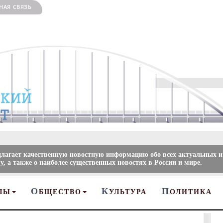
НАЯ СВЯЗЬ
длагает качественную новостную информацию обо всех актуальных и
, а также о наиболее существенных новостях в России и мире.
О
К
П
ЛЫ
БЩЕСТВО
УЛЬТУРА
ОЛИТИКА