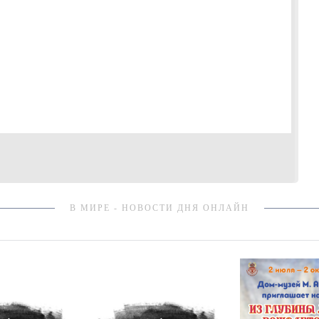
В МИРЕ - НОВОСТИ ДНЯ ОНЛАЙН