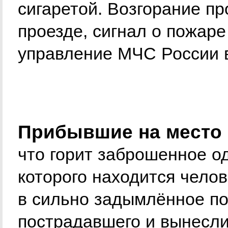
сигаретой. Возгорание п
проезде, сигнал о пожаре
управление МЧС России в
Прибывшие на место 
что горит заброшенное о
которого находится чело
в сильно задымлённое п
пострадавшего и вынесли 