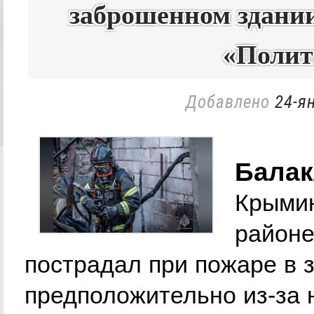
заброшенном здании
«Полит
Добавлено
24-ян
Балак
Крыми
районе
пострадал при пожаре в 
предположительно из-за 