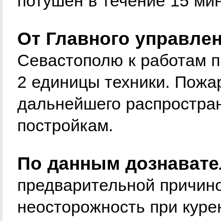
потушен в течение 15 мин
От Главного управле
Севастополю к работам п
2 единицы техники. Пожа
дальнейшего распростран
постройкам.
По данным дознавате
предварительной причино
неосторожность при куре