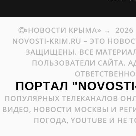
«НОВОСТИ КРЫМА»
→
2026
NOVOSTI-KRIM.RU – ЭТО НОВО
ЗАЩИЩЕНЫ. ВСЕ МАТЕРИАЛ
ПОЛЬЗОВАТЕЛИ САЙТА. А
ОТВЕТСТВЕННО
ПОРТАЛ "NOVOSTI
ПОПУЛЯРНЫХ ТЕЛЕКАНАЛОВ ОНЛ
ВИДЕО, НОВОСТИ МОСКВЫ И РЕ
ПОГОДА, YOUTUBE И НЕ 