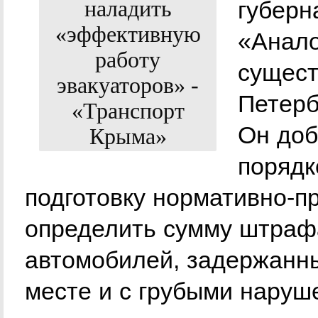
губерн
«Анало
сущест
Петерб
Он доб
порядк
подготовку нормативно-пр
определить сумму штраф
автомобилей, задержанны
месте и с грубыми наруш