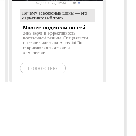
10-ДЕК-2025, 22:04
0
Почему всесезоные шины — это
маркетинговый трюк..
Многие водители по сей
день верят в эффективность
всесезонной резины. Специалисты
интернет магазина Autoshini.Ru
открывают физические и
химические...
ПОЛНОСТЬЮ