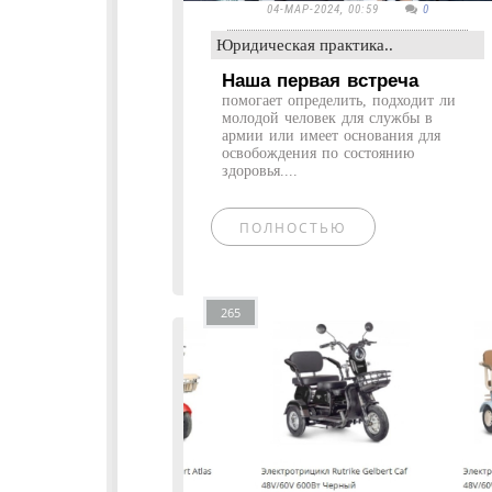
04-МАР-2024, 00:59
0
Юридическая практика..
Наша первая встреча
помогает определить, подходит ли
молодой человек для службы в
армии или имеет основания для
освобождения по состоянию
здоровья....
ПОЛНОСТЬЮ
265