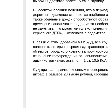
выбоины достигал более 15 см в глубину.
В Госавтоинспекции пояснили, что в перио
дорожного движения становятся наиболее а
также обильные дожди способствуют образ
время они наполняются водой из-за необесп
не заметить, что может не только привести
серьезного ДТП», – отмечают в ведомстве.
В связи с этим, добавили в ГИБДД, все кр
опасность потери контроля над транспортн
объектов городского хозяйства проигнорир
отношении госучреждения за невыполнение
административных акта по ч. 1 ст. 19.5 Ко
Суд признал юрлицо виновным в совершен
штраф в размере 20 тысяч рублей, сообща