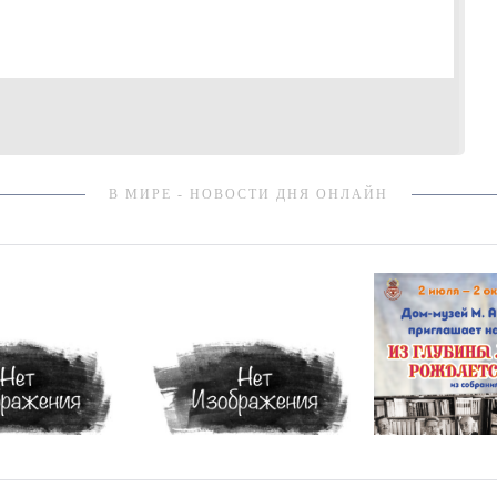
В МИРЕ - НОВОСТИ ДНЯ ОНЛАЙН