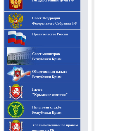
Государственная Дума РФ
Совет Федерации
Федерального Собрания РФ
Правительство России
Совет министров
Республики Крым
Общественная палата
Республики Крым
Газета
"Крымские известия"
Налоговая служба
Республики Крым
Уполномоченный по правам
человека в РК