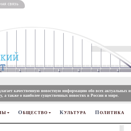
НАЯ СВЯЗЬ
длагает качественную новостную информацию обо всех актуальных и
, а также о наиболее существенных новостях в России и мире.
О
К
П
ЛЫ
БЩЕСТВО
УЛЬТУРА
ОЛИТИКА