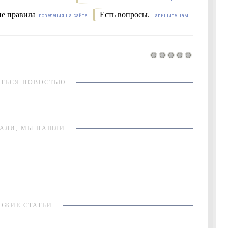
е правила
Есть вопросы.
поведения на сайте.
Напишите нам.
ТЬСЯ НОВОСТЬЮ
АЛИ, МЫ НАШЛИ
ОЖИЕ СТАТЬИ