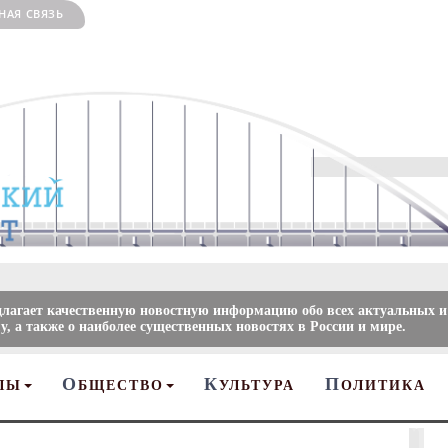
НАЯ СВЯЗЬ
длагает качественную новостную информацию обо всех актуальных и
, а также о наиболее существенных новостях в России и мире.
О
К
П
ЛЫ
БЩЕСТВО
УЛЬТУРА
ОЛИТИКА