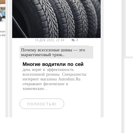
10-ДЕК-2025, 22:04
0
Почему всесезоные шины — это
маркетинговый трюк..
Многие водители по сей
день верят в эффективность
всесезонной резины. Специалисты
интернет магазина Autoshini.Ru
открывают физические и
химические...
ПОЛНОСТЬЮ