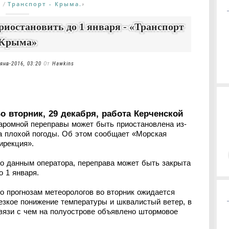
К
Транспорт - Крыма.
/
»
иостановить до 1 января - «Транспорт
Крыма»
янв-2016, 03:20
От
Hawkins
о вторник, 29 декабря, работа Керченской
аромной переправы может быть приостановлена из-
а плохой погоды. Об этом сообщает «Морская
ирекция».
о данным оператора, переправа может быть закрыта
о 1 января.
о прогнозам метеорологов во вторник ожидается
езкое понижение температуры и шквалистый ветер, в
вязи с чем на полуострове объявлено штормовое