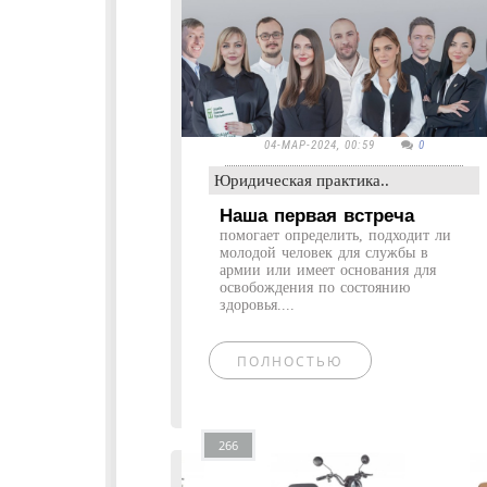
04-МАР-2024, 00:59
0
Юридическая практика..
Наша первая встреча
помогает определить, подходит ли
молодой человек для службы в
армии или имеет основания для
освобождения по состоянию
здоровья....
ПОЛНОСТЬЮ
266