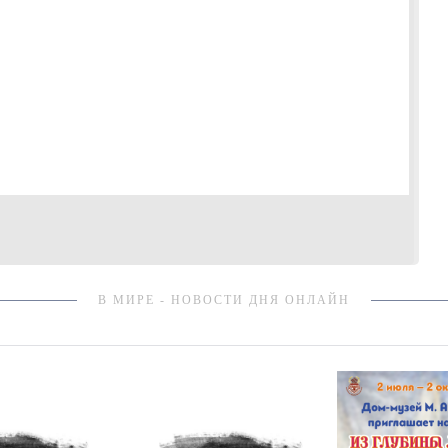
В МИРЕ - НОВОСТИ ДНЯ ОНЛАЙН