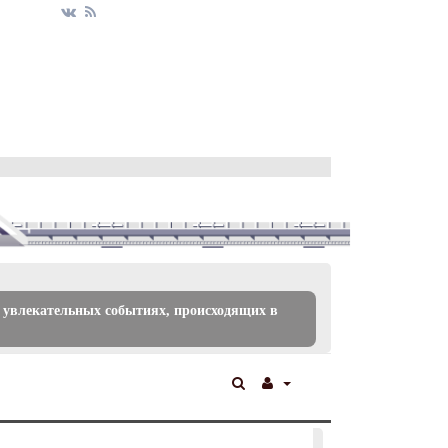
 увлекательных событиях, происходящих в