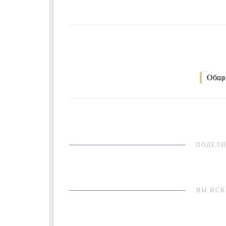
Общи
ПОДЕЛИ
ВЫ ИСК