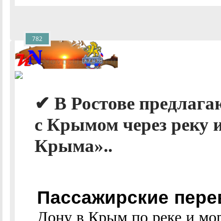
782
✔ В Ростове предлага
с Крымом через реку и
Крыма»..
Пассажирские перев
Дону в Крым по реке и мо