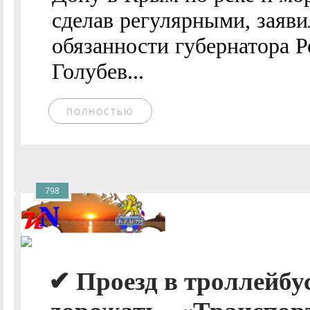
сделав регулярными, заяв
обязанности губернатора Р
Голубев...
ПОЛНОСТЬЮ
798
✔ Проезд в троллейбу