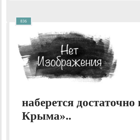
836
наберется достаточно
Крыма»..