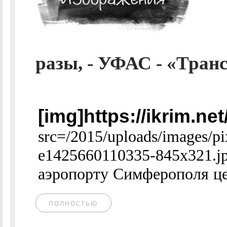
разы, - УФАС - «Тран
[img]https://ikrim.n
src=/2015/uploads/images/pi
e1425660110335-845x321.
аэропорту Симферополя це
ПОЛНОСТЬЮ