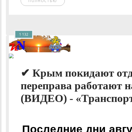
ПОЛНОСТЬЮ
1 132
✔ Крым покидают отд
переправа работают н
(ВИДЕО) - «Транспор
Последние дни авг