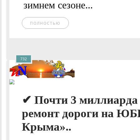
зимнем сезоне...
ПОЛНОСТЬЮ
732
✔ Почти 3 миллиарда
ремонт дороги на ЮБ
Крыма»..