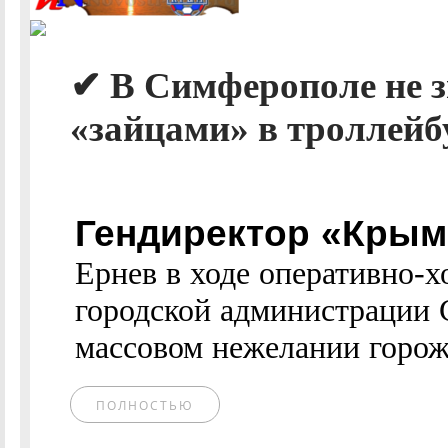
✔ В Симферополе не з
«зайцами» в троллейб
Гендиректор «Крым
Ернев в ходе оперативно-
городской администрации
массовом нежелании горожа
ПОЛНОСТЬЮ