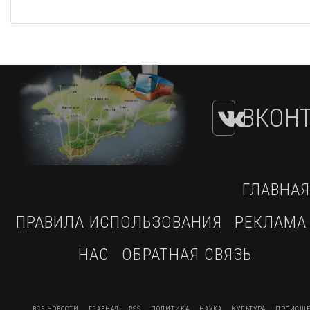
ВКОНТ
ГЛАВНАЯ
ПРАВИЛА ИСПОЛЬЗОВАНИЯ
РЕКЛАМА
НАС
ОБРАТНАЯ СВЯЗЬ
ВСЕ НОВОСТИ
ГЛАВНАЯ
RSS
ПОЛИТИКА
НАУКА
КУЛЬТУРА
ПРОИСШЕ