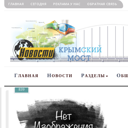
ГЛАВНАЯ
СЕГОДНЯ
РЕКЛАМА У НАС
ОБРАТНАЯ СВЯЗЬ
Г
Н
Р
О
ЛАВНАЯ
ОВОСТИ
АЗДЕЛЫ
Б
839