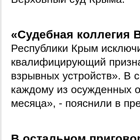
«Судебная коллегия 
Республики Крым исключ
квалифицирующий призна
взрывных устройств». В с
каждому из осужденных о
месяца», - пояснили в пр
В остальном приговор