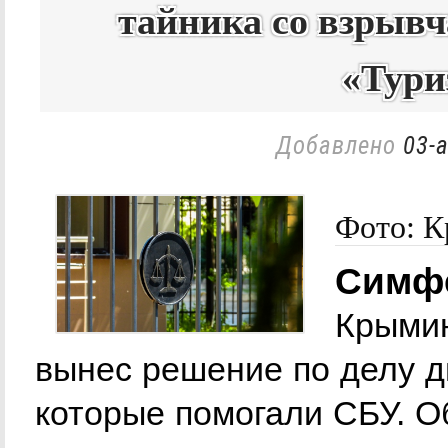
тайника со взрывч
«Тури
Добавлено
03-а
Фото: 
Симфе
Крыми
вынес решение по делу д
которые помогали СБУ. О