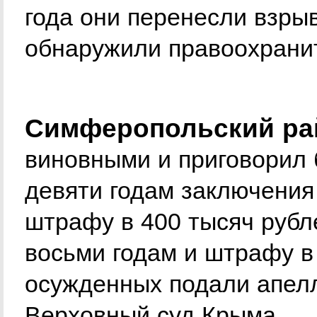
года они перенесли взрыв
обнаружили правоохрани
Симферопольский рай
виновными и приговорил 
девяти годам заключения
штрафу в 400 тысяч рубле
восьми годам и штрафу в
осужденных подали апел
Верховный суд Крыма.