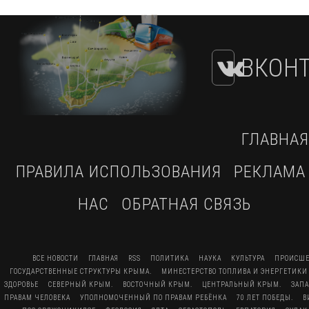
ВКОНТ
ГЛАВНАЯ
ПРАВИЛА ИСПОЛЬЗОВАНИЯ
РЕКЛАМА
НАС
ОБРАТНАЯ СВЯЗЬ
ВСЕ НОВОСТИ
ГЛАВНАЯ
RSS
ПОЛИТИКА
НАУКА
КУЛЬТУРА
ПРОИСШЕ
ГОСУДАРСТВЕННЫЕ СТРУКТУРЫ КРЫМА.
МИНЕСТЕРСТВО ТОПЛИВА И ЭНЕРГЕТИКИ
ЗДОРОВЬЕ
СЕВЕРНЫЙ КРЫМ.
ВОСТОЧНЫЙ КРЫМ.
ЦЕНТРАЛЬНЫЙ КРЫМ.
ЗАП
ПРАВАМ ЧЕЛОВЕКА
УПОЛНОМОЧЕННЫЙ ПО ПРАВАМ РЕБЁНКА
70 ЛЕТ ПОБЕДЫ.
В