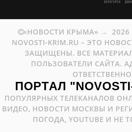
БЕЛОГОРСК
ДЖА
«НОВОСТИ КРЫМА»
→
2026
NOVOSTI-KRIM.RU – ЭТО НОВО
ЗАЩИЩЕНЫ. ВСЕ МАТЕРИАЛ
ПОЛЬЗОВАТЕЛИ САЙТА. А
ОТВЕТСТВЕННО
ПОРТАЛ "NOVOSTI
ПОПУЛЯРНЫХ ТЕЛЕКАНАЛОВ ОНЛ
ВИДЕО, НОВОСТИ МОСКВЫ И РЕ
ПОГОДА, YOUTUBE И НЕ 