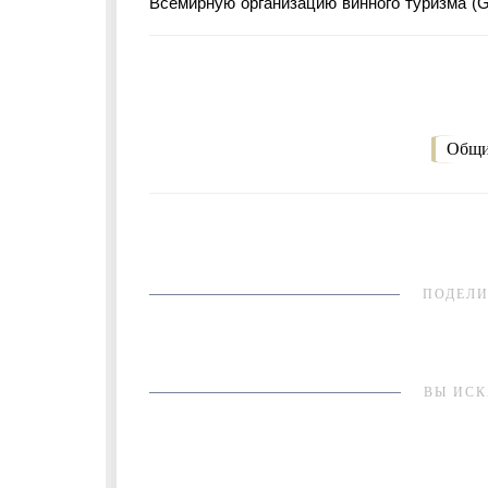
Всемирную организацию винного туризма (GW
Общи
ПОДЕЛИ
ВЫ ИСК