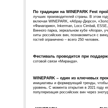
По традиции на WINEPARK Fest про
лучших производителей страны. В этом год
включая WINEPARK, «Абрау-Дюрсо», «Золот
«Фанагорию», Inkerman, Loco Cimbali, ESSE,
Винного парка, зеркальном кубе «Агора», у
хиты российских вин, познакомиться с вино
гостей ограничено – всего 250 человек.
Фестиваль проводится при поддержк
сотовой связи «Миранда».
WINEPARK – один из ключевых про
инициативы и формирующий тренды, чтобы 
уровень. С момента открытия в 2021 году е
популяризация российских вин через эноту