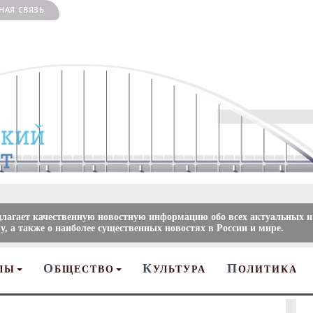
НАЯ СВЯЗЬ
длагает качественную новостную информацию обо всех актуальных и
, а также о наиболее существенных новостях в России и мире.
О
К
П
ЛЫ
БЩЕСТВО
УЛЬТУРА
ОЛИТИКА