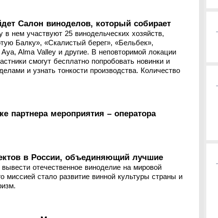
йдет Салон виноделов, который собирает
у в нем участвуют 25 винодельческих хозяйств,
ую Балку», «Скалистый берег», «Бельбек»,
 Aya, Alma Valley и другие. В неповторимой локации
частники смогут бесплатно попробовать новинки и
делами и узнать тонкости производства. Количество
е партнера мероприятия – оператора
ектов в России, объединяющий лучшие
вывести отечественное виноделие на мировой
го миссией стало развитие винной культуры страны и
ризм.