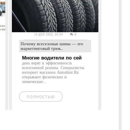
10-ДЕК-2025, 22:04
0
Почему всесезоные шины — это
маркетинговый трюк..
Многие водители по сей
день верят в эффективность
всесезонной резины. Специалисты
интернет магазина Autoshini.Ru
открывают физические и
химические...
ПОЛНОСТЬЮ