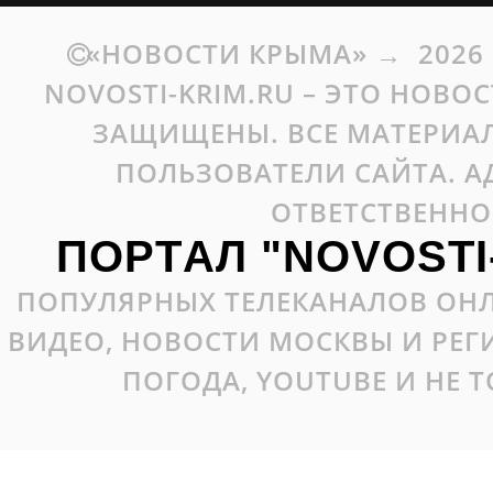
«НОВОСТИ КРЫМА»
→
2026
NOVOSTI-KRIM.RU – ЭТО НОВО
ЗАЩИЩЕНЫ. ВСЕ МАТЕРИАЛ
ПОЛЬЗОВАТЕЛИ САЙТА. А
ОТВЕТСТВЕННО
ПОРТАЛ "NOVOSTI
ПОПУЛЯРНЫХ ТЕЛЕКАНАЛОВ ОНЛ
ВИДЕО, НОВОСТИ МОСКВЫ И РЕ
ПОГОДА, YOUTUBE И НЕ 