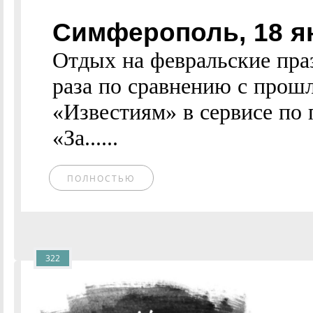
Симферополь, 18 я
Отдых на февральские праз
раза по сравнению с прош
«Известиям» в сервисе по 
«За......
ПОЛНОСТЬЮ
322