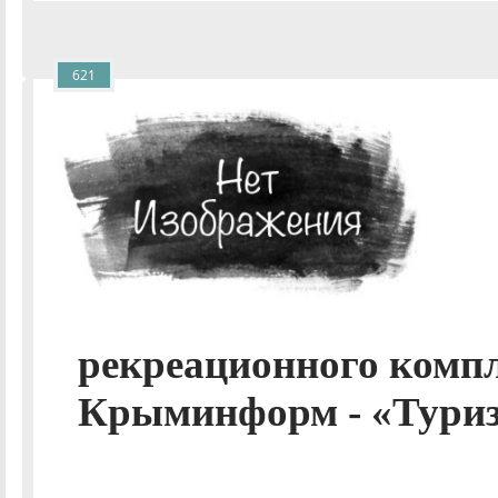
621
рекреационного компле
Крыминформ - «Туриз