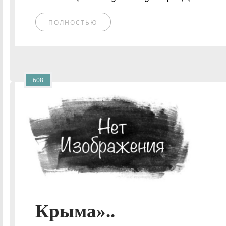
ПОЛНОСТЬЮ
608
Крыма»..