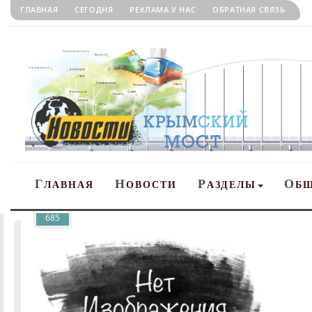
ГЛАВНАЯ
СЕГОДНЯ
РЕКЛАМА У НАС
ОБРАТНАЯ СВЯЗЬ
Г
Н
Р
О
ЛАВНАЯ
ОВОСТИ
АЗДЕЛЫ
Б
685