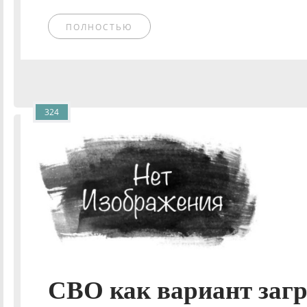
ПОЛНОСТЬЮ
324
СВО как вариант загр