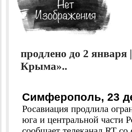
продлено до 2 января
Крыма»..
Симферополь, 23 д
Росавиация продлила огран
юга и центральной части Р
сообщает телеканал RT со 