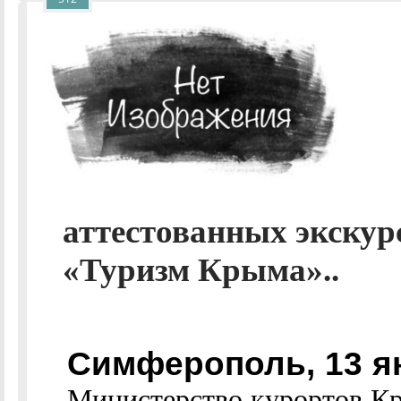
аттестованных экскур
«Туризм Крыма»..
Симферополь, 13 я
Министерство курортов Кр