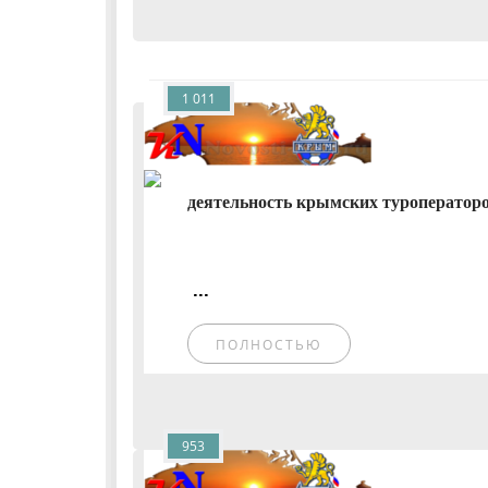
1 011
деятельность крымских туроператоро
...
ПОЛНОСТЬЮ
953