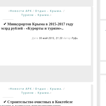
Новости АРК
Отдых - Крыма.
«
/
/
Туризм - Крыма.
»
✔ Минкурортов Крыма в 2015-2017 году
 млрд рублей - «Курорты и туризм»..
Дата
30-май-2015, 21:20
Автор
Руфь
Новости АРК
Отдых - Крыма.
«
/
/
Туризм - Крыма.
»
✔ Строительство очистных в Коктебеле