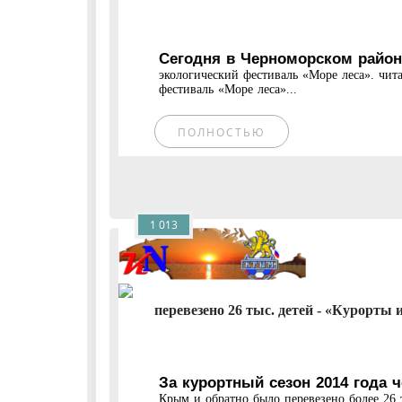
Сегодня в Черноморском район
экологический фестиваль «Море леса». чит
фестиваль «Море леса»...
ПОЛНОСТЬЮ
1 013
перевезено 26 тыс. детей - «Курорты и
За курортный сезон 2014 года 
Крым и обратно было перевезено более 26 