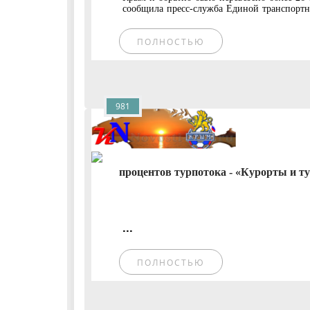
сообщила пресс-служба Единой транспортно
ПОЛНОСТЬЮ
981
процентов турпотока - «Курорты и ту
...
ПОЛНОСТЬЮ