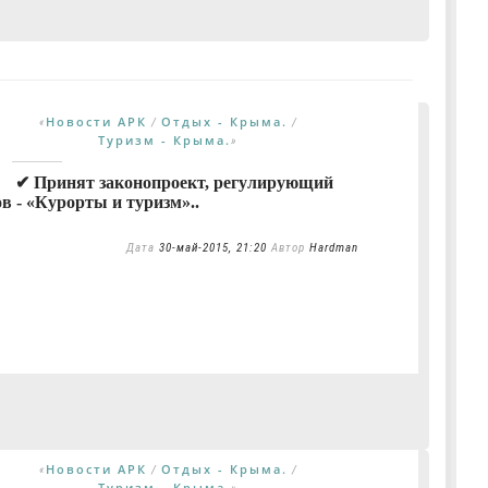
Новости АРК
Отдых - Крыма.
«
/
/
Туризм - Крыма.
»
✔ Принят законопроект, регулирующий
в - «Курорты и туризм»..
Дата
30-май-2015, 21:20
Автор
Hardman
Новости АРК
Отдых - Крыма.
«
/
/
Туризм - Крыма.