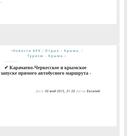
.
Новости АРК
Отдых - Крыма.
«
/
/
Туризм - Крыма.
»
✔ Карачаево-Черкесское и крымское
 запуске прямого автобусного маршрута -
Дата
30-май-2015, 21:20
Автор
Василий