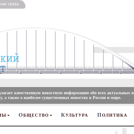
НАЯ СВЯЗЬ
длагает качественную новостную информацию обо всех актуальных и
, а также о наиболее существенных новостях в России и мире.
О
К
П
ЛЫ
БЩЕСТВО
УЛЬТУРА
ОЛИТИКА