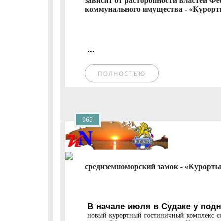
зависит от расторопности властей Фе
коммунального имущества - «Курорты
...
ПОЛНОСТЬЮ
965
средиземноморский замок - «Курорты 
В начале июля в Судаке у подн
новый курортный гостиничный комплекс со