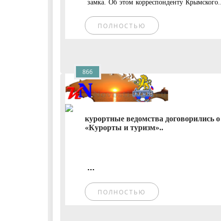
замка. Об этом корреспонденту Крымского..
ПОЛНОСТЬЮ
866
курортные ведомства договорились о
«Курорты и туризм»..
...
ПОЛНОСТЬЮ