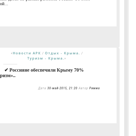
й...
Новости АРК
Отдых - Крыма.
«
/
/
Туризм - Крыма.
»
✔ Россияне обеспечили Крыму 70%
ризм»..
Дата
30-май-2015, 21:20
Автор
Римма