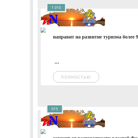
1 010
направит на развитие туризма более 9
...
ПОЛНОСТЬЮ
915