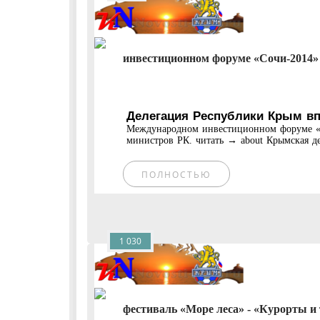
инвестиционном форуме «Сочи-2014» 
Делегация Республики Крым вп
Международном инвестиционном форуме «С
министров РК. читать → about Крымская де
ПОЛНОСТЬЮ
1 030
фестиваль «Море леса» - «Курорты и 