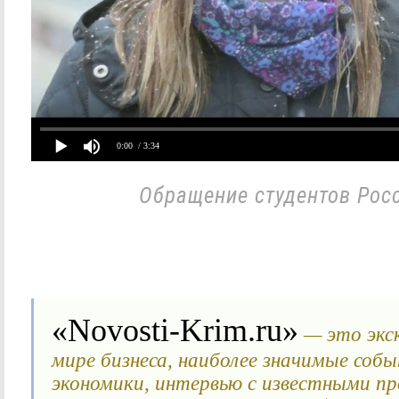
0:00
/ 3:34
Обращение студентов Росс
«Novosti-Krim.ru»
— это экс
мире бизнеса, наиболее значимые соб
экономики, интервью с известными п