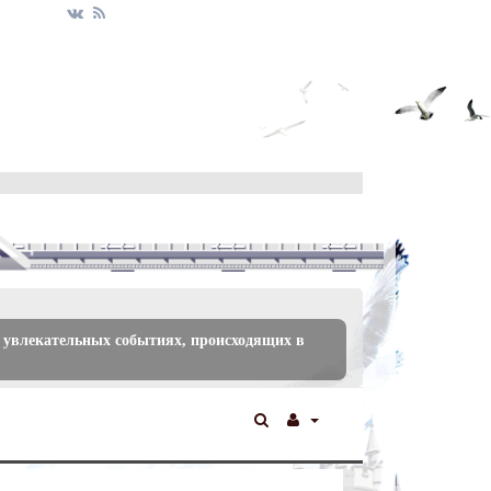
 увлекательных событиях, происходящих в