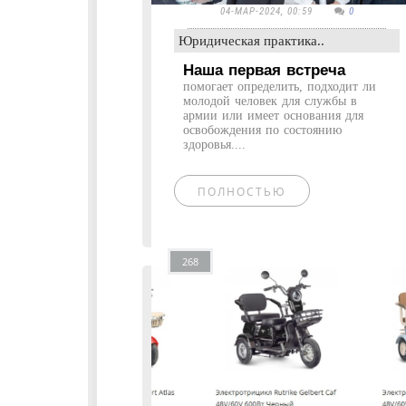
04-МАР-2024, 00:59
0
Юридическая практика..
Наша первая встреча
помогает определить, подходит ли
молодой человек для службы в
армии или имеет основания для
освобождения по состоянию
здоровья....
ПОЛНОСТЬЮ
268