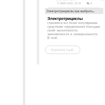
11-ИЮН-2026, 20:43
0
Электротрициклы как выбрать..
Электротрициклы
становятся все более популярными
средствами передвижения благодаря
своей экологичности,
экономичности и универсальности.
В этой...
ПОЛНОСТЬЮ