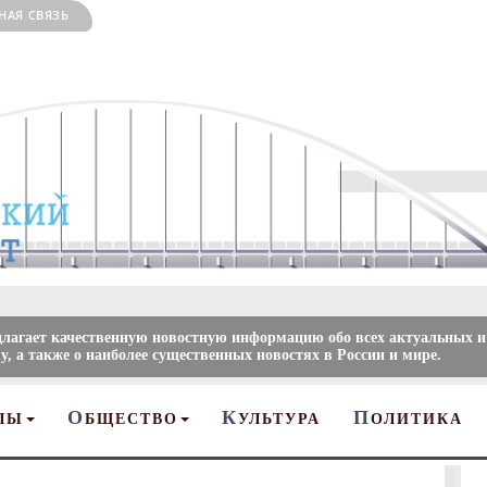
НАЯ СВЯЗЬ
длагает качественную новостную информацию обо всех актуальных и
, а также о наиболее существенных новостях в России и мире.
О
К
П
ЛЫ
БЩЕСТВО
УЛЬТУРА
ОЛИТИКА