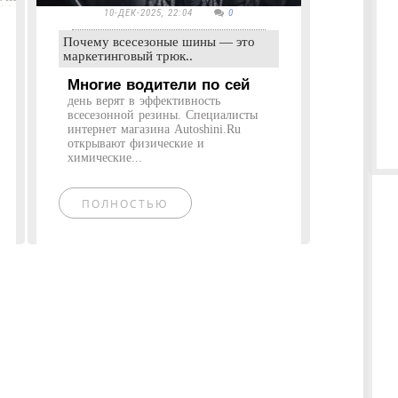
10-ДЕК-2025, 22:04
0
Почему всесезоные шины — это
маркетинговый трюк..
Многие водители по сей
день верят в эффективность
всесезонной резины. Специалисты
интернет магазина Autoshini.Ru
открывают физические и
химические...
ПОЛНОСТЬЮ