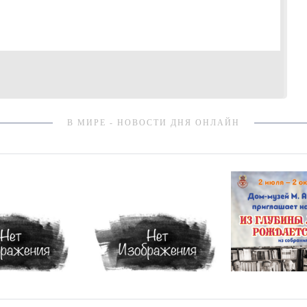
В МИРЕ - НОВОСТИ ДНЯ ОНЛАЙН