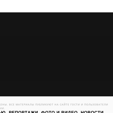
ИЩЕНЫ. ВСЕ МАТЕРИАЛЫ ПУБЛИКУЮТ НА САЙТЕ ГОСТИ И ПОЛЬЗОВАТЕЛИ
ИИ.
Ю, РЕПОРТАЖИ, ФОТО И ВИДЕО, НОВОСТИ