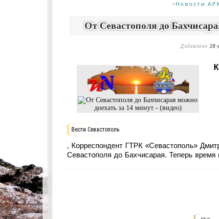
Новости АР
«
От Севастополя до Бахчисарая
Добавлено
28-
К
Вести.Севастополь
, Корреспондент ГТРК «Севастополь» Дмитр
Севастополя до Бахчисарая. Теперь время 