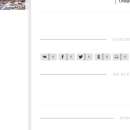
Общи
ПОДЕЛИ
0
0
0
0
0
ВЫ ИСК
ПОХ