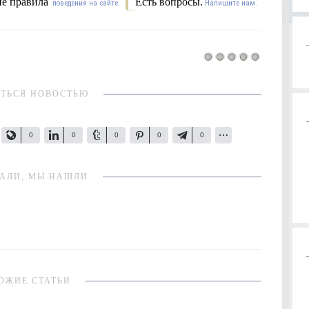
е правила
Есть вопросы.
поведения на сайте.
Напишите нам.
ТЬСЯ НОВОСТЬЮ
0
0
0
0
0
АЛИ, МЫ НАШЛИ
ОЖИЕ СТАТЬИ