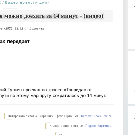
К
Видео новости дня
/
»
 можно доехать за 14 минут - (видео)
авг-2020, 22:32
От
Болеслав
ак передает
ий Туркин проехал по трассе «Таврида» от
пути по этому маршруту сократилось до 14 минут.
Цитирование статьи, картинки - фото скриншот -
Rambler News Service.
Иллюстрация к статье -
Яндекс. Картинки.