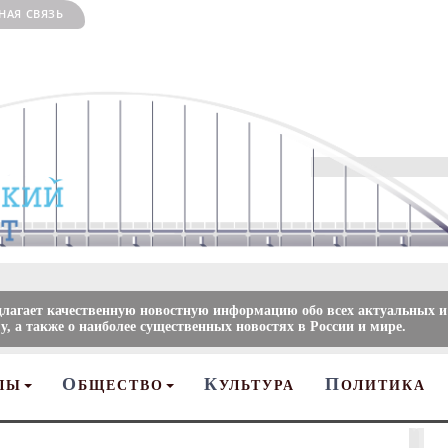
НАЯ СВЯЗЬ
длагает качественную новостную информацию обо всех актуальных и
, а также о наиболее существенных новостях в России и мире.
О
К
П
ЛЫ
БЩЕСТВО
УЛЬТУРА
ОЛИТИКА