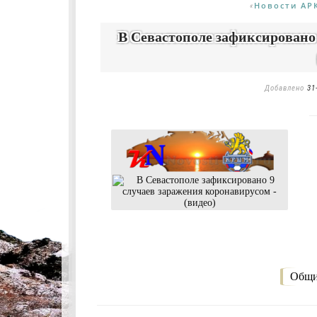
Новости АР
«
В Севастополе зафиксировано 
Добавлено
31
Общи