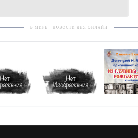
В МИРЕ - НОВОСТИ ДНЯ ОНЛАЙН