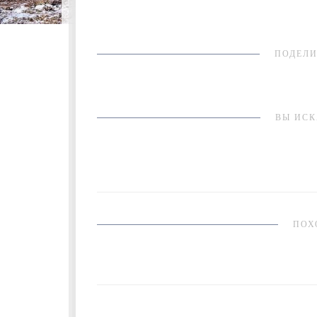
ПОДЕЛИ
ВЫ ИСК
ПОХ