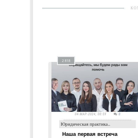
КО
2 818
04-МАР-2024, 00:59
0
Юридическая практика..
Наша первая встреча