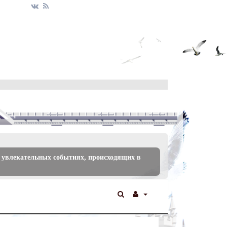
 увлекательных событиях, происходящих в