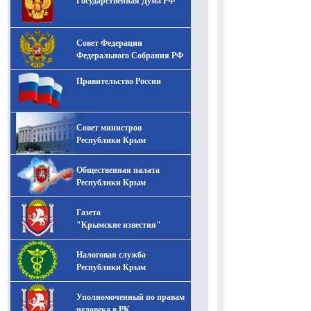
Государственная Дума РФ
Совет Федерации
Федерального Собрания РФ
Правительство России
Совет министров
Республики Крым
Общественная палата
Республики Крым
Газета
"Крымские известия"
Налоговая служба
Республики Крым
Уполномоченный по правам
человека в РК