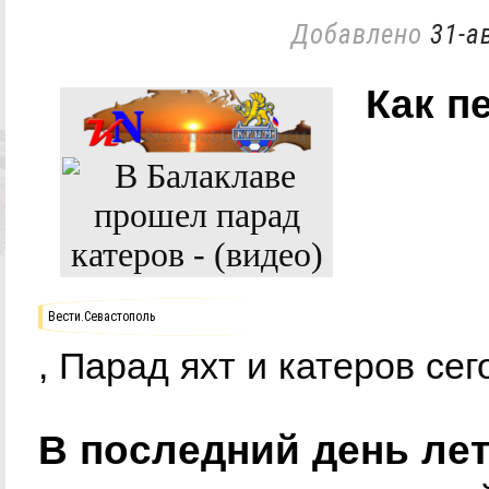
Добавлено
31-а
Как п
Вести.Севастополь
, Парад яхт и катеров се
В последний день лет