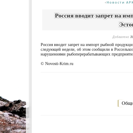
Новости АР
«
Россия вводит запрет на им
Эсто
Добавлено
3
Россия вводит запрет на импорт рыбной продукци
следующей недели, об этом сообщили в Россельхоз
нарушениями рыбоперерабатывающих предприяти
© Novosti-Krim.ru
Общи