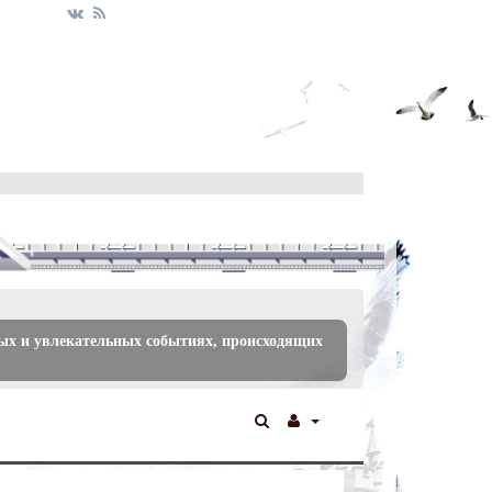
ых и увлекательных событиях, происходящих