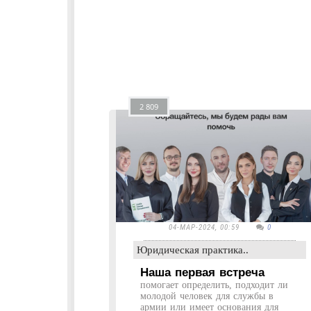
2 809
04-МАР-2024, 00:59
0
Юридическая практика..
Наша первая встреча
помогает определить, подходит ли
молодой человек для службы в
армии или имеет основания для