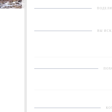
ПОДЕЛИ
ВЫ ИСК
ПОХ
КО