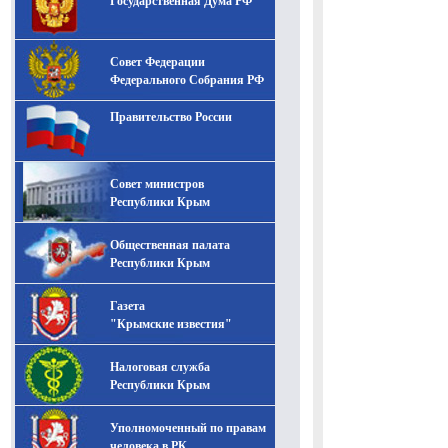
Государственная Дума РФ
Совет Федерации
Федерального Собрания РФ
Правительство России
Совет министров
Республики Крым
Общественная палата
Республики Крым
Газета
"Крымские известия"
Налоговая служба
Республики Крым
Уполномоченный по правам
человека в РК