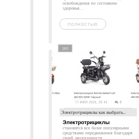
освобождения по состоянию
здоровья....
ПОЛНОСТЬЮ
263
11-ИЮН-2026, 20:43
0
Электротрициклы как выбрать..
Электротрициклы
становятся все более популярными
средствами передвижения благодаря
своей экологичности,