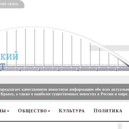
НАЯ СВЯЗЬ
 предлагает качественную новостную информацию обо всех актуальн
 Крыму, а также о наиболее существенных новостях в России и мире.
О
К
П
ЛЫ
БЩЕСТВО
УЛЬТУРА
ОЛИТИКА