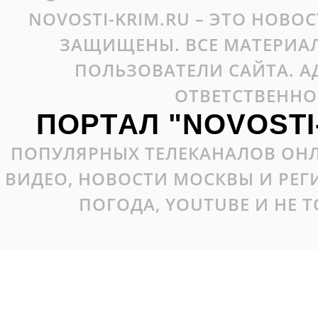
NOVOSTI-KRIM.RU – ЭТО НОВО
ЗАЩИЩЕНЫ. ВСЕ МАТЕРИАЛ
ПОЛЬЗОВАТЕЛИ САЙТА. А
ОТВЕТСТВЕННО
ПОРТАЛ "NOVOSTI
ПОПУЛЯРНЫХ ТЕЛЕКАНАЛОВ ОНЛ
ВИДЕО, НОВОСТИ МОСКВЫ И РЕ
ПОГОДА, YOUTUBE И НЕ 