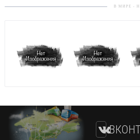
В МИРЕ - 
ВКОНТ