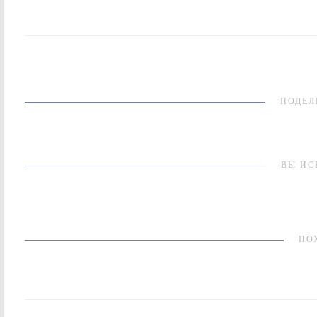
ПОДЕЛ
ВЫ ИС
ПО