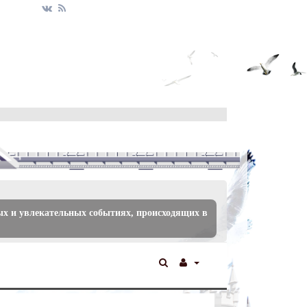
ых и увлекательных событиях, происходящих в