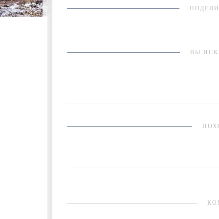
ПОДЕЛИ
ВЫ ИСК
ПОХ
КО