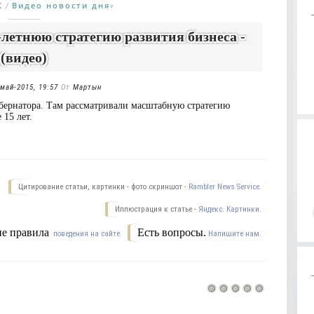
К
Видео новости дня
/
»
-летнюю стратегию развития бизнеса -
(видео)
май-2015, 19:57
От
Мартын
бернатора. Там рассматривали масштабную стратегию
 15 лет.
Цитирование статьи, картинки - фото скриншот -
Rambler News Service.
Иллюстрация к статье -
Яндекс. Картинки.
е правила
Есть вопросы.
поведения на сайте.
Напишите нам.