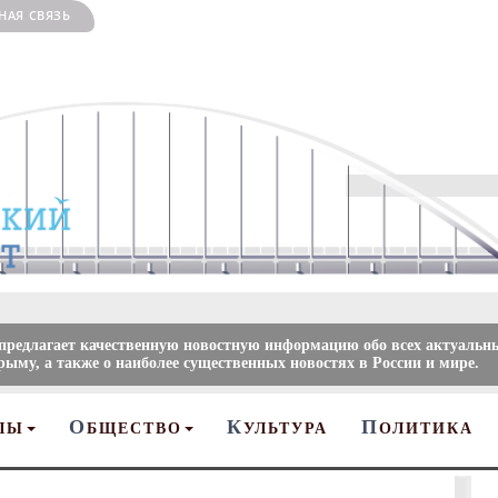
НАЯ СВЯЗЬ
 предлагает качественную новостную информацию обо всех актуальн
рыму, а также о наиболее существенных новостях в России и мире.
О
К
П
ЛЫ
БЩЕСТВО
УЛЬТУРА
ОЛИТИКА