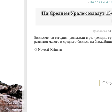
Новости АР
«
На Среднем Урале создадут 15
Добавлено
30-
Бизнесменов сегодня пригласили в резиденцию гу
развития малого и среднего бизнеса на ближайшие
© Novosti-Krim.ru
Общи