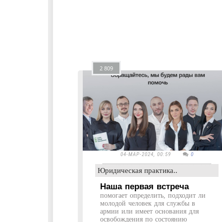
2 809
04-МАР-2024, 00:59
0
Юридическая практика..
Наша первая встреча
помогает определить, подходит ли
молодой человек для службы в
армии или имеет основания для
освобождения по состоянию