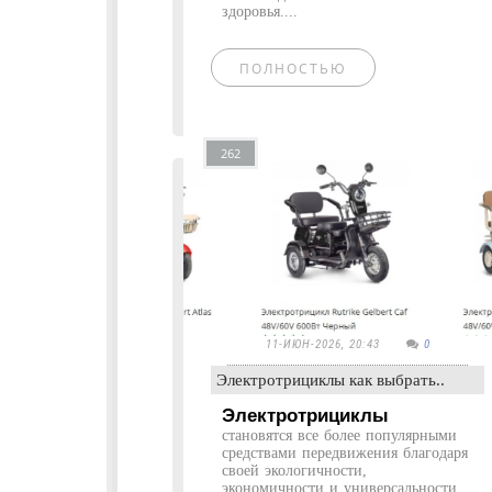
здоровья....
ПОЛНОСТЬЮ
262
11-ИЮН-2026, 20:43
0
Электротрициклы как выбрать..
Электротрициклы
становятся все более популярными
средствами передвижения благодаря
своей экологичности,
экономичности и универсальности.