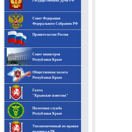
Государственная Дума РФ
Совет Федерации
Федерального Собрания РФ
Правительство России
Совет министров
Республики Крым
Общественная палата
Республики Крым
Газета
"Крымские известия"
Налоговая служба
Республики Крым
Уполномоченный по правам
человека в РК