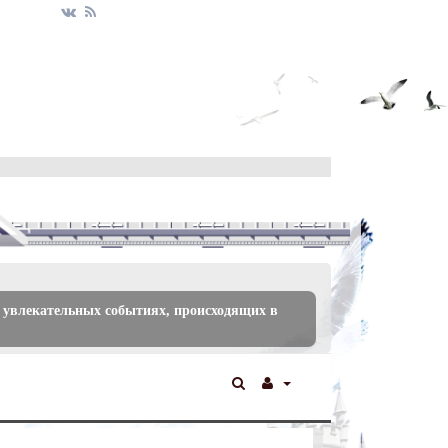
 увлекательных событиях, происходящих в