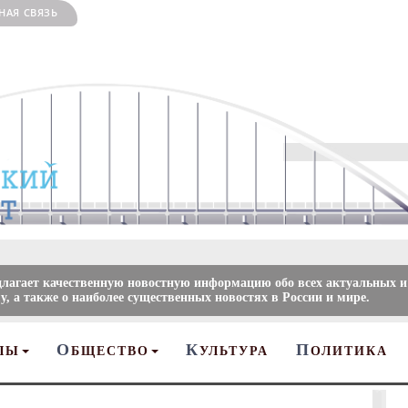
НАЯ СВЯЗЬ
длагает качественную новостную информацию обо всех актуальных и
, а также о наиболее существенных новостях в России и мире.
О
К
П
ЛЫ
БЩЕСТВО
УЛЬТУРА
ОЛИТИКА