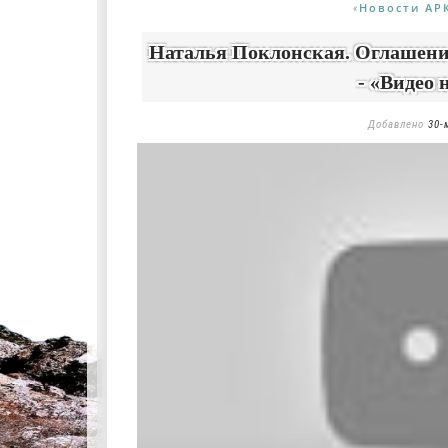
Новости АР
«
Наталья Поклонская. Оглашение 
- «Видео 
Добавлено
30-