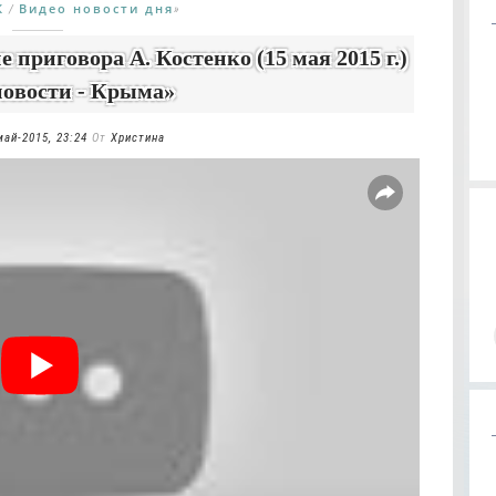
К
Видео новости дня
/
»
приговора А. Костенко (15 мая 2015 г.)
новости - Крыма»
май-2015, 23:24
От
Христина