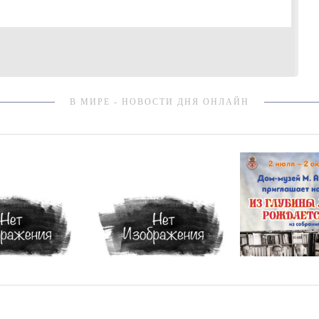
В МИРЕ - НОВОСТИ ДНЯ ОНЛАЙН