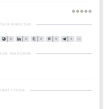
ТЬСЯ НОВОСТЬЮ
0
0
0
0
0
АЛИ, МЫ НАШЛИ
ОЖИЕ СТАТЬИ