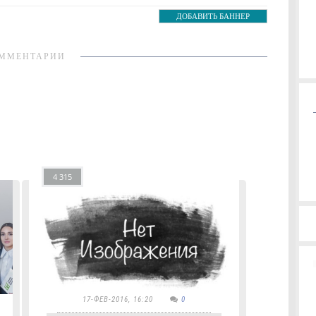
ДОБАВИТЬ БАННЕР
ММЕНТАРИИ
4 315
17-ФЕВ-2016, 16:20
0