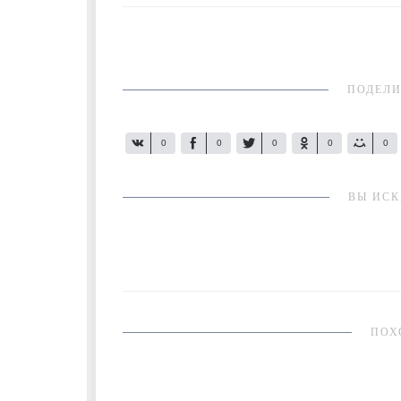
ПОДЕЛИ
0
0
0
0
0
ВЫ ИСК
ПОХ