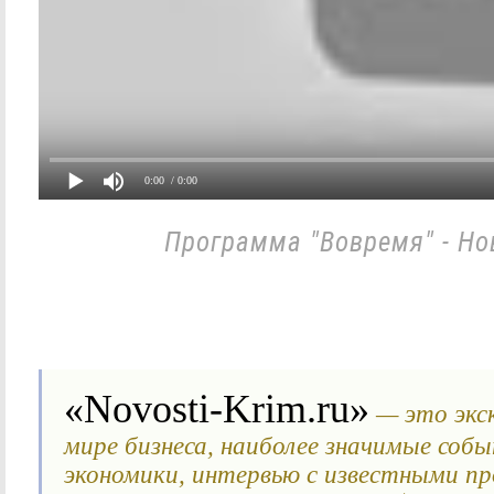
0:00
/ 0:00
Программа "Вовремя" - Нов
«Novosti-Krim.ru»
— это экс
мире бизнеса, наиболее значимые соб
экономики, интервью с известными п