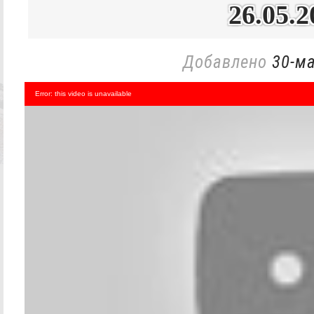
26.05.2
Добавлено
30-ма
Error: this video is unavailable