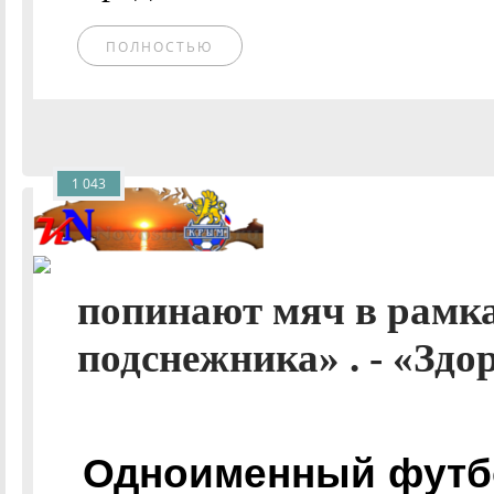
ПОЛНОСТЬЮ
1 043
попинают мяч в рамк
подснежника» . - «Здор
Одноименный футб