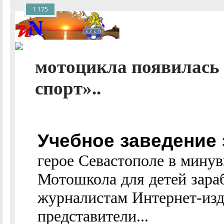
1 175
мотоцикла появилась 
спорт»..
Учебное заведение 
герое Севастополе в минув
Мотошкола для детей зара
журналистам Интернет-из
представители...