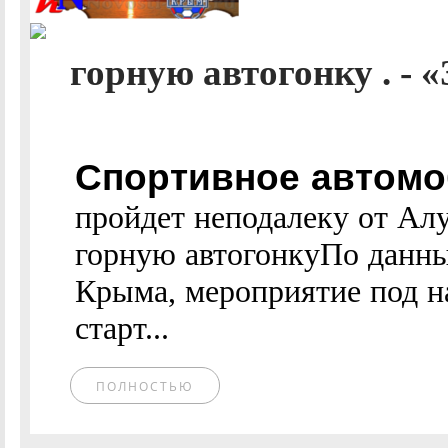
горную автогонку . - «
Спортивное автомо
пройдет неподалеку от А
горную автогонкуПо данн
Крыма, мероприятие под н
старт...
ПОЛНОСТЬЮ