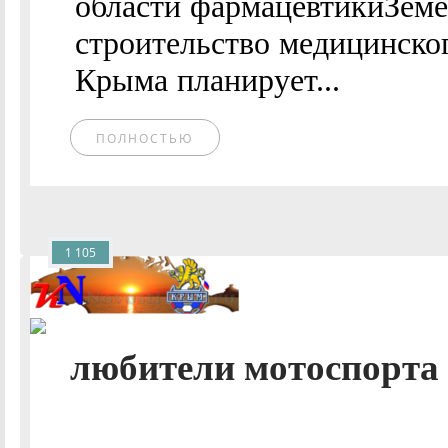
области фармацевтикиЗеме
строительство медицинско
Крыма планирует...
ПОЛНОСТЬЮ
1 105
любители мотоспорта .