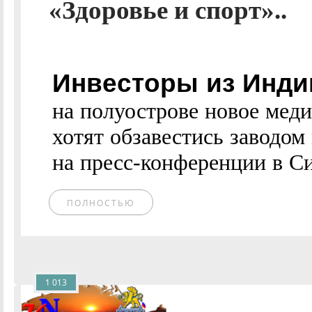
«Здоровье и спорт»..
Инвесторы из Инди
на полуострове новое мед
хотят обзавестись заводо
на пресс-конференции в С
ПОЛНОСТЬЮ
1 013