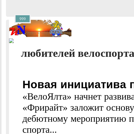
999
любителей велоспорта .
Новая инициатива 
«ВелоЯлта» начнет развив
«Фрирайт» заложит основу
дебютному мероприятию п
спорта...