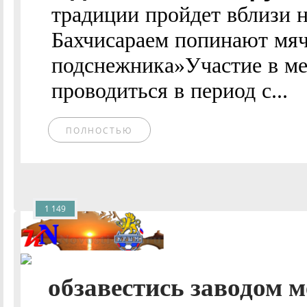
традиции пройдет вблизи н
Бахчисараем попинают мяч
подснежника»Участие в ме
проводиться в период с...
ПОЛНОСТЬЮ
1 149
обзавестись заводом м