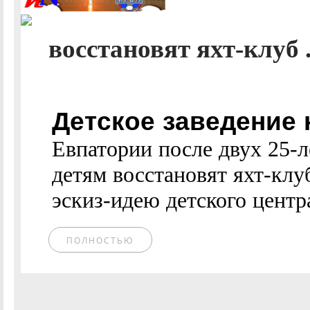
восстановят яхт-клуб .
Детское заведение 
Евпатории после двух 25-
детям восстановят яхт-кл
эскиз-идею детского центра
ПОЛНОСТЬЮ