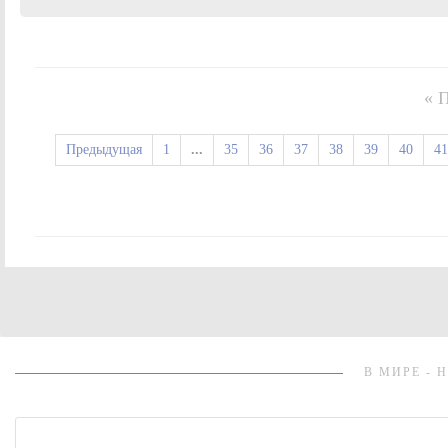
« 
Предыдущая
1
...
35
36
37
38
39
40
41
В МИРЕ - 