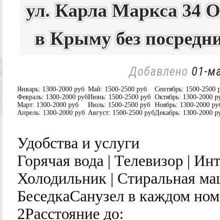
ул. Карла Маркса 34 
в Крыму без посредн
Добавлено
01-ма
Январь:
1300-2000 руб
Май:
1500-2500 руб
Сентябрь:
1500-2500 
Февраль:
1300-2000 руб
Июнь:
1500-2500 руб
Октябрь:
1300-2000 р
Март:
1300-2000 руб
Июль:
1500-2500 руб
Ноябрь:
1300-2000 ру
Апрель:
1300-2000 руб
Август:
1500-2500 руб
Декабрь:
1300-2000 р
Удобства и услуги
Горячая вода | Телевизор | Ин
Холодильник | Стиральная маш
БеседкаСанузел в каждом ном
2Расстояние до: