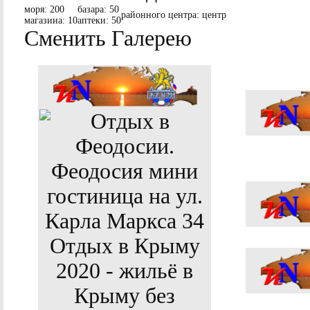
моря:
200
базара:
50
районного центра:
центр
магазина:
10
аптеки:
50
Сменить Галерею