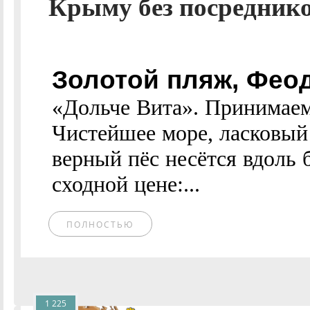
Крыму без посреднико
Золотой пляж, Фео
«Дольче Вита». Принимаем
Чистейшее море, ласковый 
верный пёс несётся вдоль б
сходной цене:...
ПОЛНОСТЬЮ
1 225