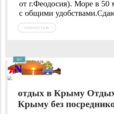
от г.Феодосия). Море в 50
с общими удобствами.Сдаютс
ПОЛНОСТЬЮ
967
отдых в Крыму Отдых
Крыму без посреднико