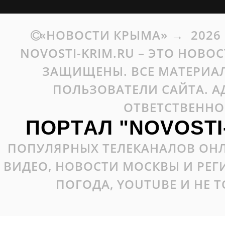
«НОВОСТИ КРЫМА»
→
2026
NOVOSTI-KRIM.RU – ЭТО НОВО
ЗАЩИЩЕНЫ. ВСЕ МАТЕРИАЛ
ПОЛЬЗОВАТЕЛИ САЙТА. А
ОТВЕТСТВЕННО
ПОРТАЛ "NOVOSTI
ПОПУЛЯРНЫХ ТЕЛЕКАНАЛОВ ОНЛ
ВИДЕО, НОВОСТИ МОСКВЫ И РЕ
ПОГОДА, YOUTUBE И НЕ 