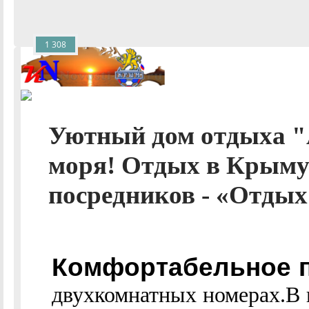
1 308
Уютный дом отдыха "
моря! Отдых в Крыму 
посредников - «Отдых 
Комфортабельное п
двухкомнатных номерах.В 