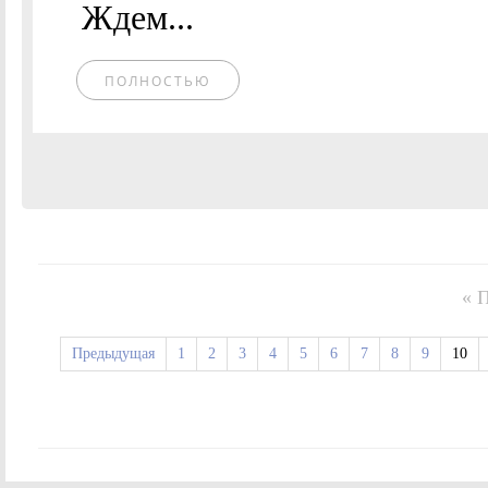
Ждем...
ПОЛНОСТЬЮ
« 
Предыдущая
1
2
3
4
5
6
7
8
9
10