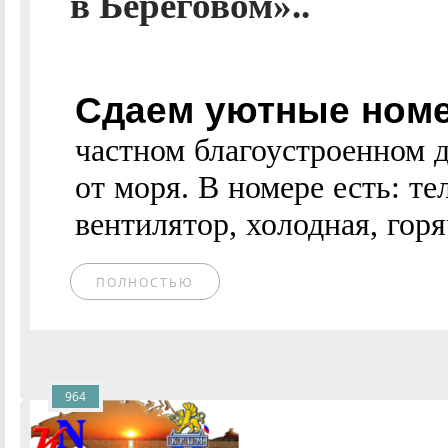
в Береговом»..
Сдаем уютные номер
частном благоустроенном д
от моря. В номере есть: те
вентилятор, холодная, горяч
ПОЛНОСТЬЮ
964