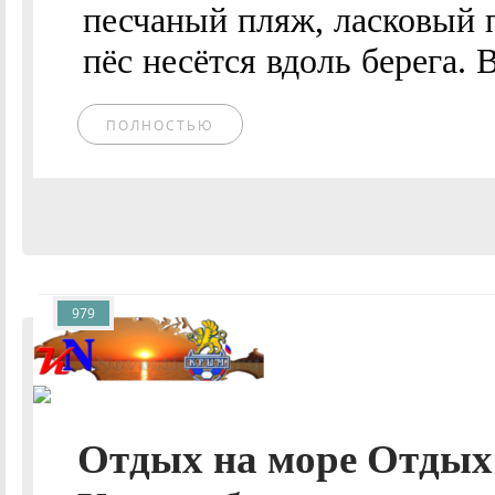
песчаный пляж, ласковый 
пёс несётся вдоль берега. В
ПОЛНОСТЬЮ
979
Отдых на море Отдых 