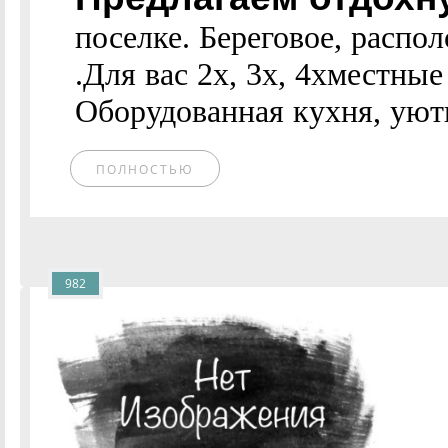
поселке. Береговое, распо
.Для вас 2х, 3х, 4хместны
Оборудованная кухня, уютн
ПОЛНОСТЬЮ
982