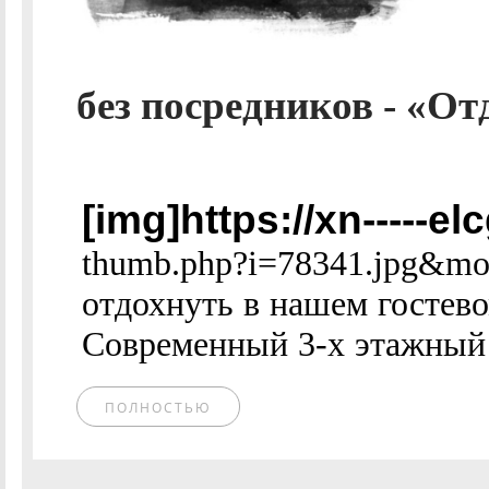
без посредников - «От
[img]https://xn-----e
thumb.php?i=78341.jpg&mo
отдохнуть в нашем гостево
Современный 3-х этажный 
ПОЛНОСТЬЮ