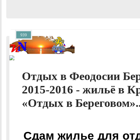
939
Отдых в Феодосии Бе
2015-2016 - жильё в К
«Отдых в Береговом».
Сдам жилье для от