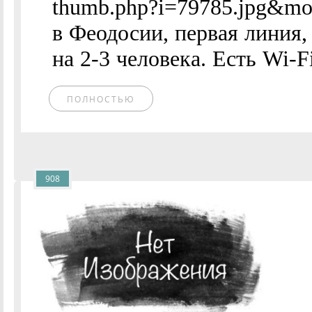
thumb.php?i=79785.jpg&mo
в Феодосии, первая линия,
на 2-3 человека. Есть Wi-Fi
ПОЛНОСТЬЮ
908