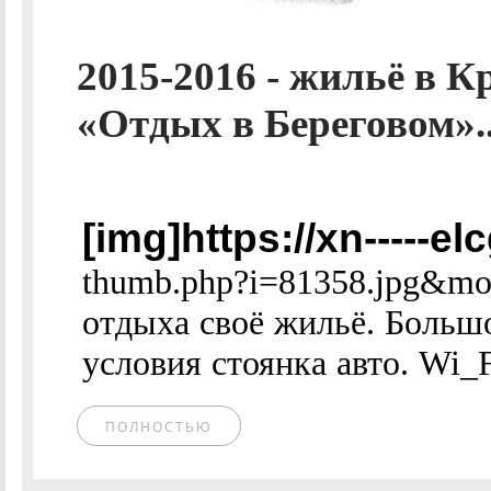
2015-2016 - жильё в К
«Отдых в Береговом».
[img]https://xn-----e
thumb.php?i=81358.jpg&mo
отдыха своё жильё. Больш
условия стоянка авто. Wi_
ПОЛНОСТЬЮ