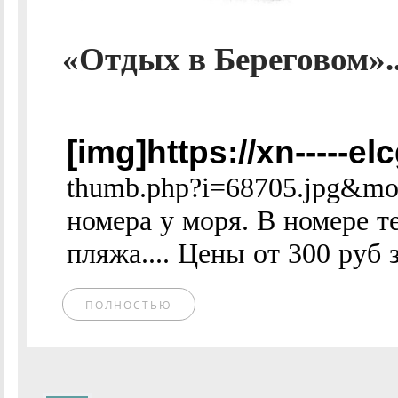
«Отдых в Береговом».
[img]https://xn-----e
thumb.php?i=68705.jpg&mo
номера у моря. В номере те
пляжа.... Цены от 300 руб з
ПОЛНОСТЬЮ