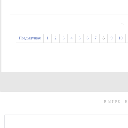
« 
Предыдущая
1
2
3
4
5
6
7
8
9
10
В МИРЕ - 