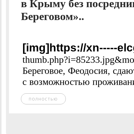
в Крыму без посредни
Береговом»..
[img]https://xn-----e
thumb.php?i=85233.jpg&mod
Береговое, Феодосия, сда
с возможностью проживания
ПОЛНОСТЬЮ