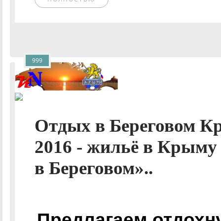
999
Отдых в Береговом К
2016 - жильё в Крыму
в Береговом»..
Предлагаем отдохн